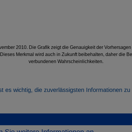
mber 2010. Die Grafik zeigt die Genauigkeit der Vorhersagen u
Dieses Merkmal wird auch in Zukunft beibehalten, daher die B
verbundenen Wahrscheinlichkeiten.
t es wichtig, die zuverlässigsten Informationen zu
n Sie weitere Informationen an