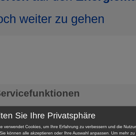
ch weiter zu gehen
ervicefunktionen
rofessionellen und zuverlässigen Servic
ten Sie Ihre Privatsphäre
re Bedürfnisse zugeschnitten ist
e verwendet Cookies, um Ihre Erfahrung zu verbessern und die Nutzu
 Sie können alle akzeptieren oder Ihre Auswahl anpassen.
Um mehr zu 