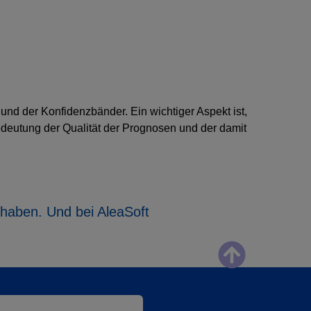
nd der Konfidenzbänder. Ein wichtiger Aspekt ist,
edeutung der Qualität der Prognosen und der damit
 haben. Und bei AleaSoft