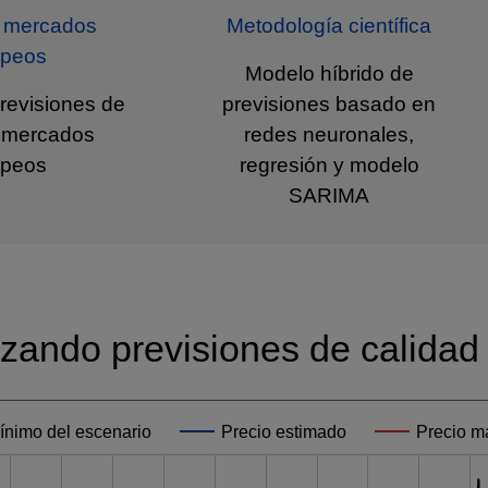
s mercados
Metodología científica
opeos
Modelo híbrido de
revisiones de
previsiones basado en
s mercados
redes neuronales,
opeos
regresión y modelo
SARIMA
izando previsiones de calidad
ínimo del escenario
Precio estimado
Precio m