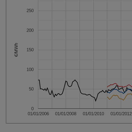
250
200
€/MWh
150
100
50
0
01/01/2006
01/01/2008
01/01/2010
01/01/2012