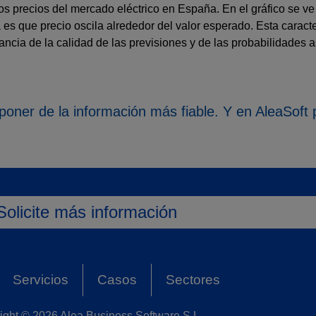
s precios del mercado eléctrico en España. En el gráfico se ve 
es que precio oscila alrededor del valor esperado. Esta caracte
tancia de la calidad de las previsiones y de las probabilidades 
poner de la información más fiable. Y en AleaSof
Solicite más información
Servicios
Casos
Sectores
ight © 2026 Alea Business Software S.L.