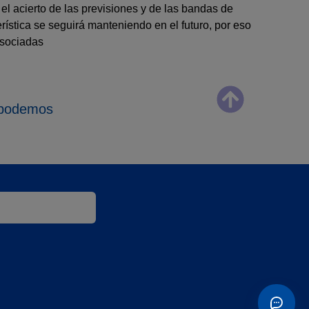
el acierto de las previsiones y de las bandas de
rística se seguirá manteniendo en el futuro, por eso
asociadas
t podemos