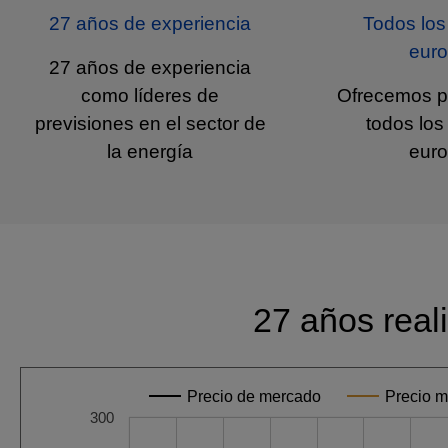
27 años de experiencia
Todos lo
eur
27 años de experiencia
como líderes de
Ofrecemos p
previsiones en el sector de
todos lo
la energía
eur
27 años real
Precio de mercado
Precio m
300