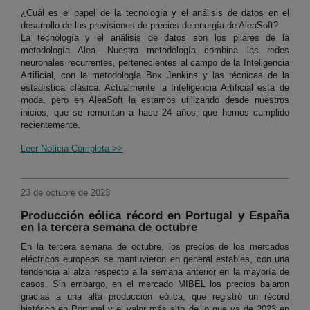
¿Cuál es el papel de la tecnología y el análisis de datos en el
desarrollo de las previsiones de precios de energía de AleaSoft?
La tecnología y el análisis de datos son los pilares de la
metodología Alea. Nuestra metodología combina las redes
neuronales recurrentes, pertenecientes al campo de la Inteligencia
Artificial, con la metodología Box Jenkins y las técnicas de la
estadística clásica. Actualmente la Inteligencia Artificial está de
moda, pero en AleaSoft la estamos utilizando desde nuestros
inicios, que se remontan a hace 24 años, que hemos cumplido
recientemente.
Leer Noticia Completa >>
23 de octubre de 2023
Producción eólica récord en Portugal y España
en la tercera semana de octubre
En la tercera semana de octubre, los precios de los mercados
eléctricos europeos se mantuvieron en general estables, con una
tendencia al alza respecto a la semana anterior en la mayoría de
casos. Sin embargo, en el mercado MIBEL los precios bajaron
gracias a una alta producción eólica, que registró un récord
histórico en Portugal y el valor más alto de lo que va de 2023 en