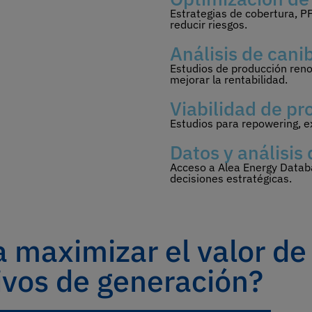
Estrategias de cobertura, PP
reducir riesgos.
Análisis de cani
Estudios de producción reno
mejorar la rentabilidad.
Viabilidad de pr
Estudios para repowering, e
Datos y análisis
Acceso a Alea Energy Datab
decisiones estratégicas.
a maximizar el valor de
ivos de generación?