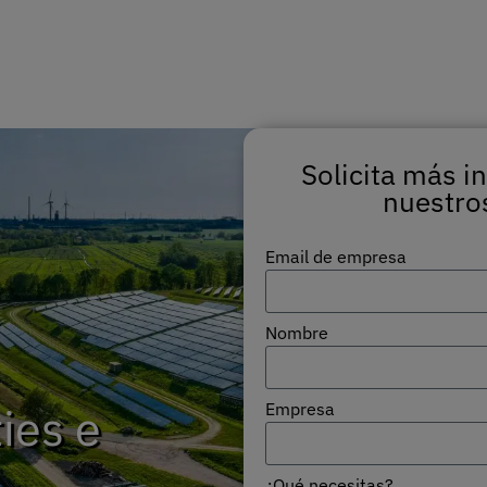
Solicita más i
nuestros
Email de empresa
Nombre
ies e
Empresa
¿Qué necesitas?