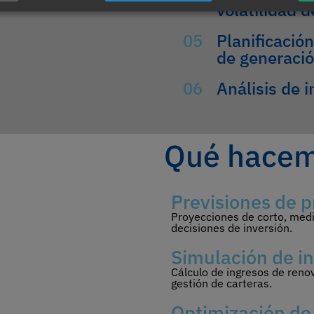
volatilidad d
05
Planificación
de generaci
06
Análisis de 
Qué hacem
Previsiones de p
Proyecciones de corto, medi
decisiones de inversión.
Simulación de i
Cálculo de ingresos de reno
gestión de carteras.
Optimización de 