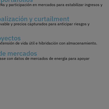
As y participación en mercados para estabilizar ingresos y
balización y curtailment
vable y precios capturados para anticipar riesgos y
oyectos
xtensión de vida útil e hibridación con almacenamiento.
 de mercados
ase con datos de mercados de energía para apoyar