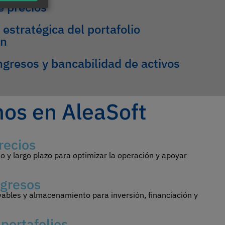
e precios
 estratégica del portafolio
ón
ingresos y bancabilidad de activos
os en AleaSoft
recios
o y largo plazo para optimizar la operación y apoyar
ngresos
vables y almacenamiento para inversión, financiación y
portafolios