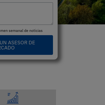
sumen semanal de noticias
UN ASESOR DE
RCADO