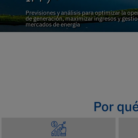
Previsiones y análisis para optimizar la op
de generación, maximizar ingresos y gestio
mercados de energía
Por qué