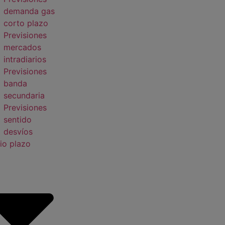
demanda gas
corto plazo
Previsiones
mercados
intradiarios
Previsiones
banda
secundaria
Previsiones
sentido
desvíos
io plazo