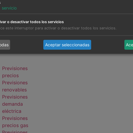
s
1
servicio
ivar o desactivar todos los servicios
lice este interruptor para activar o desactivar todos los servicios.
todas
Aceptar seleccionadas
Ace
Previsiones
precios
Previsiones
renovables
Previsiones
demanda
eléctrica
Previsiones
precios gas
Previsiones