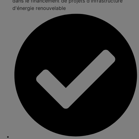
dans le financement de projets d'infrastructure
d'énergie renouvelable