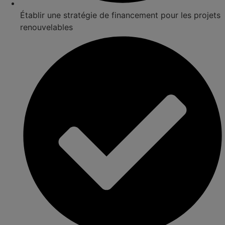
Établir une stratégie de financement pour les projets
renouvelables