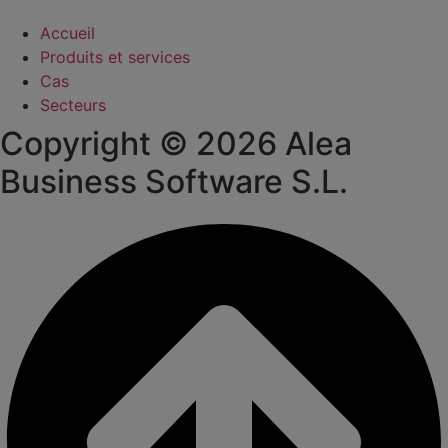
Accueil
Produits et services
Cas
Secteurs
Copyright © 2026 Alea
Business Software S.L.