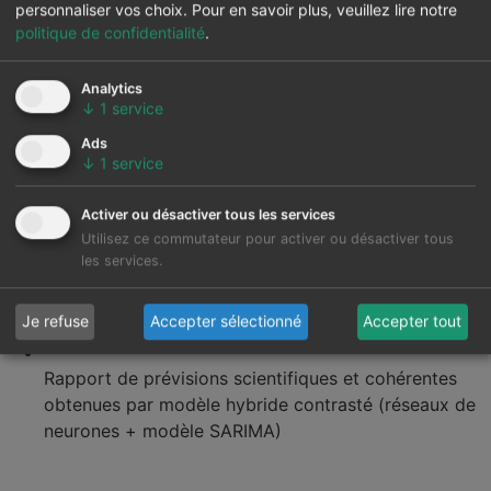
personnaliser vos choix.
Pour en savoir plus, veuillez lire notre
politique de confidentialité
.
Analytics
↓
1
service
Ads
↓
1
service
Activer ou désactiver tous les services
Utilisez ce commutateur pour activer ou désactiver tous
les services.
Je refuse
Accepter sélectionné
Accepter tout
Rapport de prévisions scientifiques et cohérentes
obtenues par modèle hybride contrasté (réseaux de
neurones + modèle SARIMA)