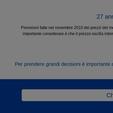
27 ann
Previsioni fatte nel novembre 2010 dei prezzi del mer
importante considerare è che il prezzo oscilla intor
Per prendere grandi decisioni è importante di
Ch