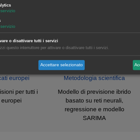
lytics
servizio
s
servizio
vare o disattivare tutti i servizi
izzi questo interruttore per attivare o disattivare tutti i servizi.
Accettare selezionato
Acc
cati europei
Metodologia scientifica
ioni per tutti i
Modello di previsione ibrido
 europei
basato su reti neurali,
regressione e modello
SARIMA