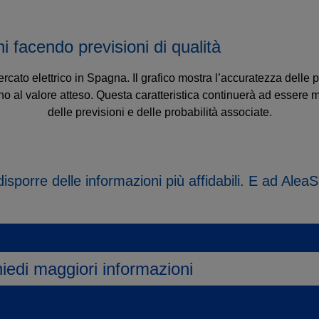
i facendo previsioni di qualità
cato elettrico in Spagna. Il grafico mostra l’accuratezza delle p
no al valore atteso. Questa caratteristica continuerà ad essere m
delle previsioni e delle probabilità associate.
sporre delle informazioni più affidabili. E ad AleaS
iedi maggiori informazioni