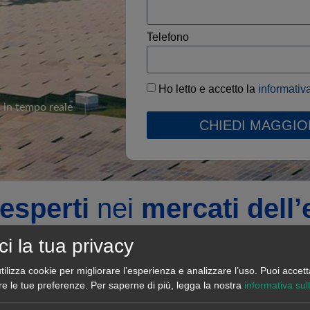
Telefono
Ho letto e accetto la
informativ
 in tempo reale
CHIEDI MAGGIO
esperti
nei
mercati dell’
ci la tua privacy
er andare oltre
tilizza cookie per migliorare l’esperienza e analizzare l’uso. Puoi accett
re le tue preferenze.
Per saperne di più, legga la nostra
informativa sul