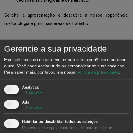
decisões estratégicas e de mercado.
Solicite a apresentação e descubra a nossa experiência,
metodologia e principais áreas de trabalho.
Solicitar apresentação
Gerencie a sua privacidade
Este site usa cookies para melhorar a sua experiência e analisar
o uso. Você pode aceitar tudo ou personalizar as suas escolhas.
Para saber mais, por favor, leia nossa
política de privacidade
.
Analytics
↓
1
serviço
Ads
↓
1
serviço
Habilitar ou desabilitar todos os serviços
Use essa chave para habilitar ou desabilitar todos os