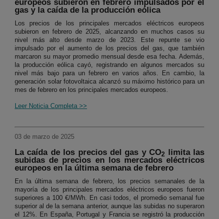
europeos subieron en febrero impulsados por el
gas y la caída de la producción eólica
Los precios de los principales mercados eléctricos europeos
subieron en febrero de 2025, alcanzando en muchos casos su
nivel más alto desde marzo de 2023. Este repunte se vio
impulsado por el aumento de los precios del gas, que también
marcaron su mayor promedio mensual desde esa fecha. Además,
la producción eólica cayó, registrando en algunos mercados su
nivel más bajo para un febrero en varios años. En cambio, la
generación solar fotovoltaica alcanzó su máximo histórico para un
mes de febrero en los principales mercados europeos.
Leer Noticia Completa >>
03 de marzo de 2025
La caída de los precios del gas y CO
limita las
2
subidas de precios en los mercados eléctricos
europeos en la última semana de febrero
En la última semana de febrero, los precios semanales de la
mayoría de los principales mercados eléctricos europeos fueron
superiores a 100 €/MWh. En casi todos, el promedio semanal fue
superior al de la semana anterior, aunque las subidas no superaron
el 12%. En España, Portugal y Francia se registró la producción