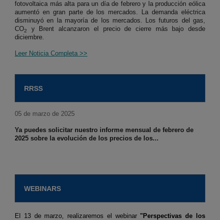
fotovoltaica más alta para un día de febrero y la producción eólica
aumentó en gran parte de los mercados. La demanda eléctrica
disminuyó en la mayoría de los mercados. Los futuros del gas,
CO
y Brent alcanzaron el precio de cierre más bajo desde
2
diciembre.
Leer Noticia Completa >>
RRSS
05 de marzo de 2025
Ya puedes solicitar nuestro informe mensual de febrero de
2025 sobre la evolución de los precios de los...
WEBINARS
El 13 de marzo, realizaremos el webinar
"Perspectivas de los