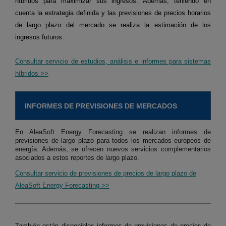
híbridos para maximizar sus ingresos. Además, teniendo en
cuenta la estrategia definida y las previsiones de precios horarios
de largo plazo del mercado se realiza la estimación de los
ingresos futuros.
Consultar servicio de estudios, análisis e informes para sistemas
híbridos >>
INFORMES DE PREVISIONES DE MERCADOS
En AleaSoft Energy Forecasting se realizan informes de
previsiones de largo plazo para todos los mercados europeos de
energía. Además, se ofrecen nuevos servicios complementarios
asociados a estos reportes de largo plazo.
Consultar servicio de previsiones de precios de largo plazo de
AleaSoft Energy Forecasting >>
También están disponibles informes de previsiones de precios de