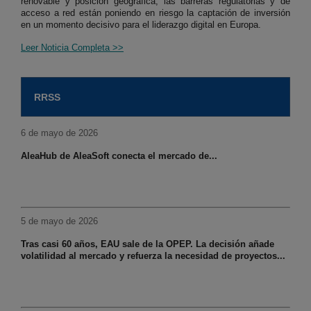
renovable y posición geográfica, las barreras regulatorias y de
acceso a red están poniendo en riesgo la captación de inversión
en un momento decisivo para el liderazgo digital en Europa.
Leer Noticia Completa >>
RRSS
6 de mayo de 2026
AleaHub de AleaSoft conecta el mercado de...
5 de mayo de 2026
Tras casi 60 años, EAU sale de la OPEP. La decisión añade
volatilidad al mercado y refuerza la necesidad de proyectos...