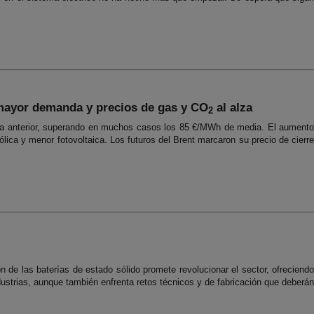
 mayor demanda y precios de gas y CO
al alza
2
mana anterior, superando en muchos casos los 85 €/MWh de media. El aumento
ica y menor fotovoltaica. Los futuros del Brent marcaron su precio de cierr
n de las baterías de estado sólido promete revolucionar el sector, ofreciendo
ustrias, aunque también enfrenta retos técnicos y de fabricación que deberán