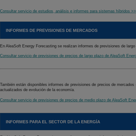
Consultar servicio de estudios, análisis e informes para sistemas híbridos >>
INFORMES DE PREVISIONES DE MERCADOS
En AleaSoft Energy Forecasting se realizan informes de previsiones de larg
Consultar servicio de previsiones de precios de largo plazo de AleaSoft Ene
También están disponibles informes de previsiones de precios de mercados 
actualizados de evolución de la economía.
Consultar servicio de previsiones de precios de medio plazo de AleaSoft En
INFORMES PARA EL SECTOR DE LA ENERGÍA