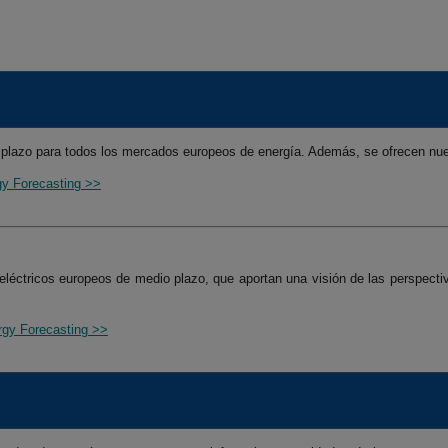
o plazo para todos los mercados europeos de energía. Además, se ofrecen nue
rgy Forecasting >>
eléctricos europeos de medio plazo, que aportan una visión de las perspect
ergy Forecasting >>