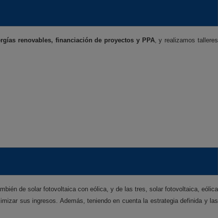
rgías renovables, financiación de proyectos y PPA
, y realizamos tallere
ién de solar fotovoltaica con eólica, y de las tres, solar fotovoltaica, eólica
ximizar sus ingresos. Además, teniendo en cuenta la estrategia definida y las