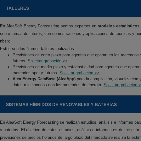
TALLERES
En AleaSoft Energy Forecasting somos expertos en
modelos estadísticos 
sobre temas de interés, con demostraciones y aplicaciones de técnicas y herr
nbsp;
Estos son los últimos talleres realizados:
Previsiones de corto plazo para agentes que operan en los mercados 
futuros.
Solicitar grabación >>
Previsiones de medio plazo y estocasticidad para agentes que operan
mercados spot y futuros.
Solicitar grabación >>
Alea Energy DataBase (AleaApp)
para la compilación, visualización y
datos relacionados con los mercados de energía.
Solicitar grabación 
SISTEMAS HÍBRIDOS DE RENOVABLES Y BATERÍAS
En AleaSoft Energy Forecasting se realizan estudios, análisis e informes para 
y baterías. El objetivo de estos estudios, análisis e informes es definir es
previsiones de precios horarios de largo plazo del mercado se realiza la esti