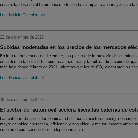
desarrollándose en el futuro próximo teniendo un impacto aún mayor para la 
Leer Noticia Completa >>
22 de diciembre de 2025
Subidas moderadas en los precios de los mercados eléc
En la tercera semana de diciembre, los precios de la mayoría de los princ
de la demanda por las temperaturas más frías y la subida de precios del gas
más bajo desde febrero de 2021, mientras que los de CO
alcanzaron su nive
2
Leer Noticia Completa >>
19 de diciembre de 2025
El sector del automóvil acelera hacia las baterías de es
Las baterías de tipo Li-Ion dominan el almacenamiento de energía en disposit
mayor densidad energética, eficiencia y seguridad, y menor impacto ambiental
superarse para consolidar su adopción masiva.