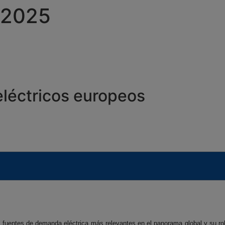
/2025
eléctricos europeos
as fuentes de demanda eléctrica más relevantes en el panorama global y su r