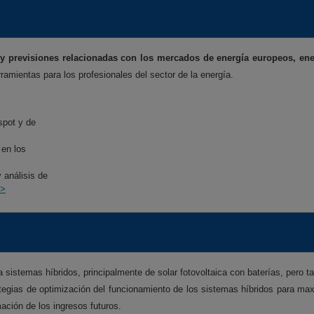
y previsiones relacionadas con los mercados de energía europeos, ene
amientas para los profesionales del sector de la energía.
spot y de
 en los
 análisis de
>>
sistemas híbridos, principalmente de solar fotovoltaica con baterías, pero tamb
trategias de optimización del funcionamiento de los sistemas híbridos para ma
mación de los ingresos futuros.