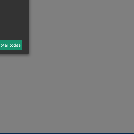
as:
ptar todas