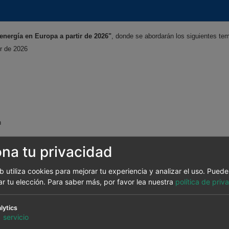
energía en Europa a partir de 2026"
, donde se abordarán los siguientes te
r de 2026
n
wC Spain
ona tu privacidad
eb utiliza cookies para mejorar tu experiencia y analizar el uso. Pued
ar tu elección.
Para saber más, por favor lea nuestra
política de priv
lytics
1
servicio