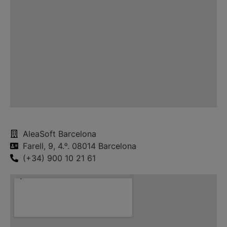
AleaSoft Barcelona
Farell, 9, 4.ᵒ. 08014 Barcelona
(+34) 900 10 21 61