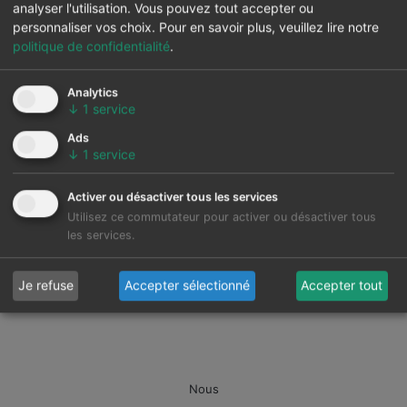
analyser l'utilisation. Vous pouvez tout accepter ou
personnaliser vos choix.
Pour en savoir plus, veuillez lire notre
politique de confidentialité
.
Analytics
↓
1
service
Ads
↓
1
service
Activer ou désactiver tous les services
Utilisez ce commutateur pour activer ou désactiver tous
les services.
Je refuse
Accepter sélectionné
Accepter tout
Nous