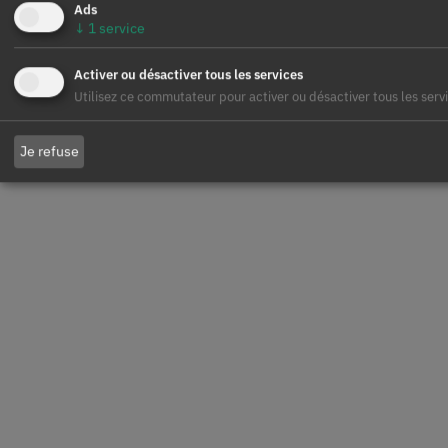
Ads
↓
1
service
Activer ou désactiver tous les services
Utilisez ce commutateur pour activer ou désactiver tous les serv
Je refuse