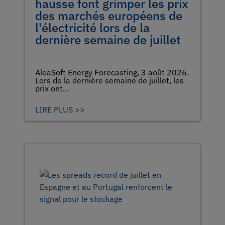
hausse font grimper les prix
des marchés européens de
l'électricité lors de la
dernière semaine de juillet
AleaSoft Energy Forecasting, 3 août 2026.
Lors de la dernière semaine de juillet, les
prix ont…
LIRE PLUS >>