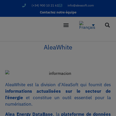
(+34) 900 10 21 61
info@aleasoft.com
Contactez notre équipe
AleaWhite
AleaWhite est la division d’AleaSoft qui fournit des
informations actualisées sur le secteur de
l’énergie
et constitue un outil essentiel pour la
numérisation.
Alea Energy DataBase
, la
plateforme de données