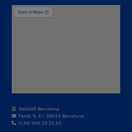
AleaSoft Barcelona
Farell, 9, 4.ᵒ. 08014 Barcelona
(+34) 900 10 21 61