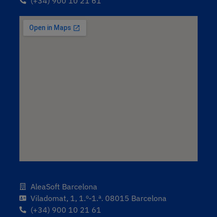
(+34) 900 10 21 61
AleaSoft Barcelona
Viladomat, 1, 1.º-1.ª. 08015 Barcelona
(+34) 900 10 21 61