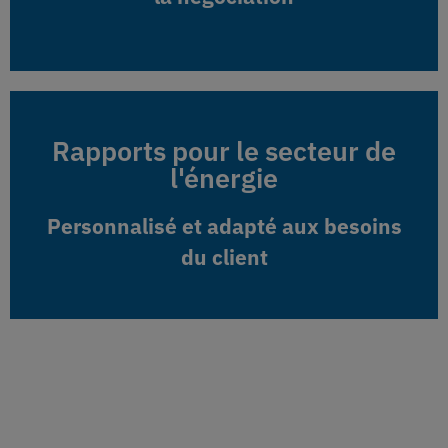
Rapports pour le secteur de
Rapports pour le secteur de
l'énergie
l'énergie
Personnalisé et adapté aux besoins
Personnalisé et adapté aux besoins
du client
du client