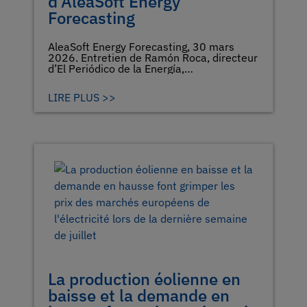
d'AleaSoft Energy
Forecasting
AleaSoft Energy Forecasting, 30 mars
2026. Entretien de Ramón Roca, directeur
d’El Periódico de la Energía,…
LIRE PLUS >>
La production éolienne en
baisse et la demande en