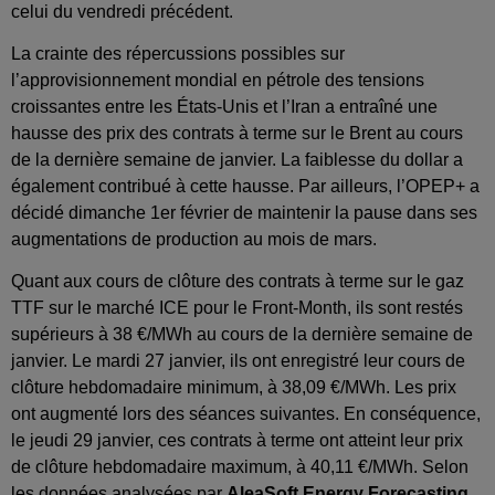
celui du vendredi précédent.
La crainte des répercussions possibles sur
l’approvisionnement mondial en pétrole des tensions
croissantes entre les États-Unis et l’Iran a entraîné une
hausse des prix des contrats à terme sur le Brent au cours
de la dernière semaine de janvier. La faiblesse du dollar a
également contribué à cette hausse. Par ailleurs, l’OPEP+ a
décidé dimanche 1er février de maintenir la pause dans ses
augmentations de production au mois de mars.
Quant aux cours de clôture des contrats à terme sur le gaz
TTF sur le marché ICE pour le Front-Month, ils sont restés
supérieurs à 38 €/MWh au cours de la dernière semaine de
janvier. Le mardi 27 janvier, ils ont enregistré leur cours de
clôture hebdomadaire minimum, à 38,09 €/MWh. Les prix
ont augmenté lors des séances suivantes. En conséquence,
le jeudi 29 janvier, ces contrats à terme ont atteint leur prix
de clôture hebdomadaire maximum, à 40,11 €/MWh. Selon
les données analysées par
AleaSoft Energy Forecasting
,