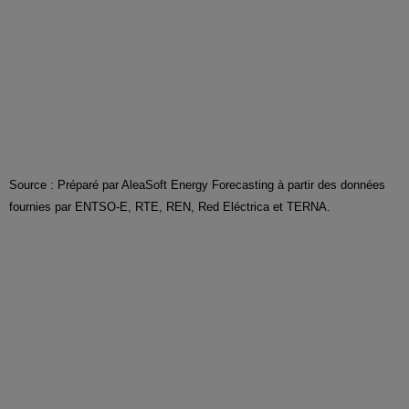
Source : Préparé par AleaSoft Energy Forecasting à partir des données
fournies par ENTSO-E, RTE, REN, Red Eléctrica et TERNA.