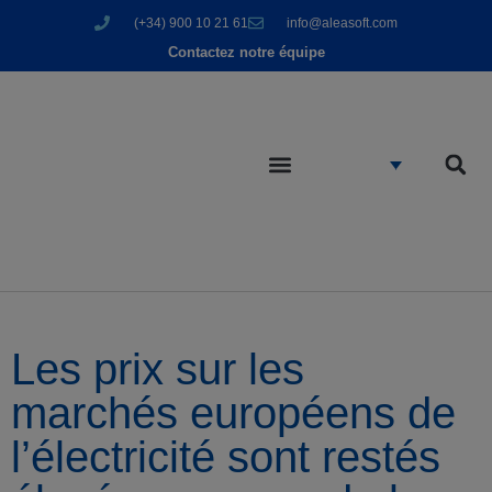
(+34) 900 10 21 61
info@aleasoft.com
Contactez notre équipe
Les prix sur les
marchés européens de
l’électricité sont restés