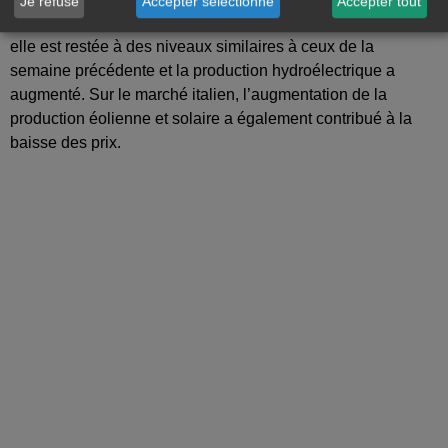
Je refuse
Accepter sélectionné
Accepter tout
éolienne a augmenté au Portugal, tandis qu’en Espagne,
elle est restée à des niveaux similaires à ceux de la
semaine précédente et la production hydroélectrique a
augmenté. Sur le marché italien, l’augmentation de la
production éolienne et solaire a également contribué à la
baisse des prix.