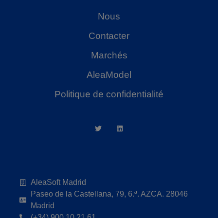
Nous
Contacter
Marchés
AleaModel
Politique de confidentialité
AleaSoft Madrid
Paseo de la Castellana, 79, 6.ª. AZCA. 28046
Madrid
(+34) 900 10 21 61