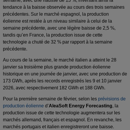
semaine, avec une hausse de 13 %, inversant ainsi la
tendance à la baisse observée au cours des trois semaines
précédentes. Sur le marché espagnol, la production
éolienne est restée à un niveau similaire à celui de la
semaine précédente, avec une légère baisse de 2,5 %,
tandis qu’en France, la production issue de cette
technologie a chuté de 32 % par rapport à la semaine
précédente.
Au cours de la semaine, le marché italien a atteint le 28
janvier sa troisième plus grande production éolienne
historique en une journée de janvier, avec une production de
173 GWh, après les records enregistrés les 9 et 10 janvier
2026, avec respectivement 182 GWh et 188 GWh.
Pour la première semaine de février, selon les
prévisions de
production éolienne
d’
AleaSoft Energy Forecasting
, la
production issue de cette technologie augmentera sur les
marchés allemand, français et espagnol. En revanche, les
marchés portugais et italien enregistreront une baisse.