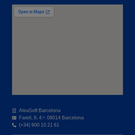
AleaSoft Barcelona
Farell, 9, 4.ᵒ. 08014 Barcelona
(+34) 900 10 21 61