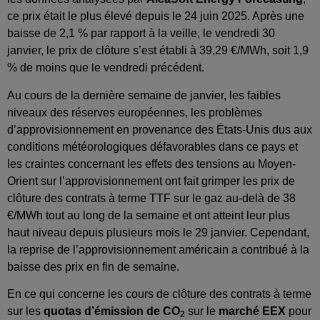
ce prix était le plus élevé depuis le 24 juin 2025. Après une
baisse de 2,1 % par rapport à la veille, le vendredi 30
janvier, le prix de clôture s’est établi à 39,29 €/MWh, soit 1,9
% de moins que le vendredi précédent.
Au cours de la dernière semaine de janvier, les faibles
niveaux des réserves européennes, les problèmes
d’approvisionnement en provenance des États-Unis dus aux
conditions météorologiques défavorables dans ce pays et
les craintes concernant les effets des tensions au Moyen-
Orient sur l’approvisionnement ont fait grimper les prix de
clôture des contrats à terme TTF sur le gaz au-delà de 38
€/MWh tout au long de la semaine et ont atteint leur plus
haut niveau depuis plusieurs mois le 29 janvier. Cependant,
la reprise de l’approvisionnement américain a contribué à la
baisse des prix en fin de semaine.
En ce qui concerne les cours de clôture des contrats à terme
sur les
quotas d’émission de CO
sur le
marché EEX
pour
2