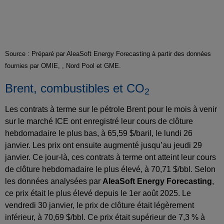
Source : Préparé par AleaSoft Energy Forecasting à partir des données
fournies par OMIE, , Nord Pool et GME.
Brent, combustibles et CO
2
Les contrats à terme sur le pétrole Brent pour le mois à venir
sur le marché ICE ont enregistré leur cours de clôture
hebdomadaire le plus bas, à 65,59 $/baril, le lundi 26
janvier. Les prix ont ensuite augmenté jusqu’au jeudi 29
janvier. Ce jour-là, ces contrats à terme ont atteint leur cours
de clôture hebdomadaire le plus élevé, à 70,71 $/bbl. Selon
les données analysées par
AleaSoft Energy Forecasting
,
ce prix était le plus élevé depuis le 1er août 2025. Le
vendredi 30 janvier, le prix de clôture était légèrement
inférieur, à 70,69 $/bbl. Ce prix était supérieur de 7,3 % à