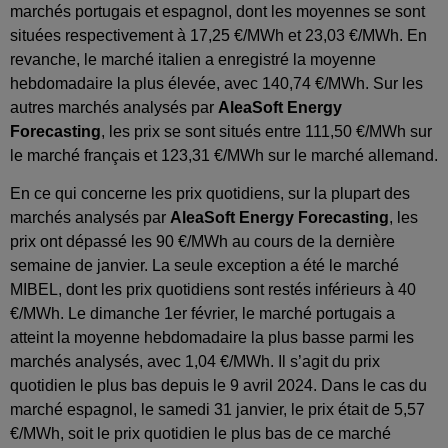
marchés portugais et espagnol, dont les moyennes se sont
situées respectivement à 17,25 €/MWh et 23,03 €/MWh. En
revanche, le marché italien a enregistré la moyenne
hebdomadaire la plus élevée, avec 140,74 €/MWh. Sur les
autres marchés analysés par
AleaSoft Energy
Forecasting
, les prix se sont situés entre 111,50 €/MWh sur
le marché français et 123,31 €/MWh sur le marché allemand.
En ce qui concerne les prix quotidiens, sur la plupart des
marchés analysés par
AleaSoft Energy Forecasting
, les
prix ont dépassé les 90 €/MWh au cours de la dernière
semaine de janvier. La seule exception a été le marché
MIBEL, dont les prix quotidiens sont restés inférieurs à 40
€/MWh. Le dimanche 1er février, le marché portugais a
atteint la moyenne hebdomadaire la plus basse parmi les
marchés analysés, avec 1,04 €/MWh. Il s’agit du prix
quotidien le plus bas depuis le 9 avril 2024. Dans le cas du
marché espagnol, le samedi 31 janvier, le prix était de 5,57
€/MWh, soit le prix quotidien le plus bas de ce marché