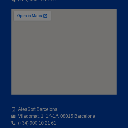
AleaSoft Barcelona
Viladomat, 1, 1.º-1.ª. 08015 Barcelona
(+34) 900 10 21 61