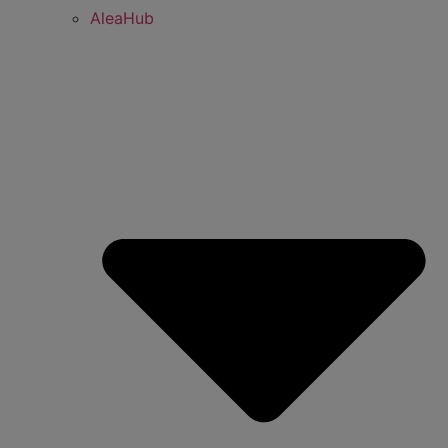
AleaHub