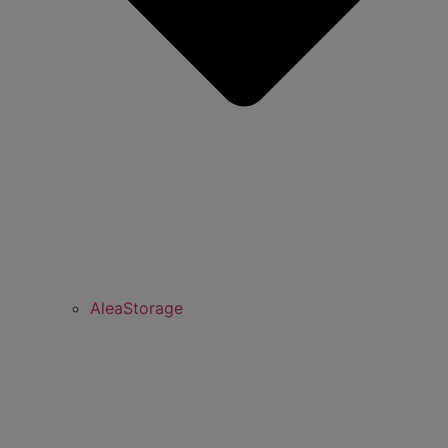
AleaStorage