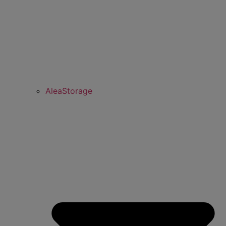
AleaStorage