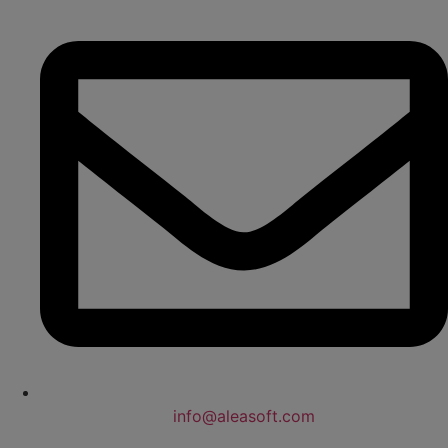
info@aleasoft.com