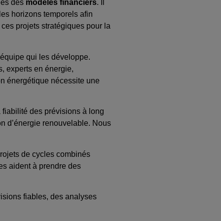
nées des
modèles financiers
. Il
 les horizons temporels afin
e ces projets stratégiques pour la
’équipe qui les développe.
s, experts en énergie,
ion énergétique nécessite une
iabilité des prévisions à long
on d’énergie renouvelable. Nous
 projets de cycles combinés
ses aident à prendre des
sions fiables, des analyses