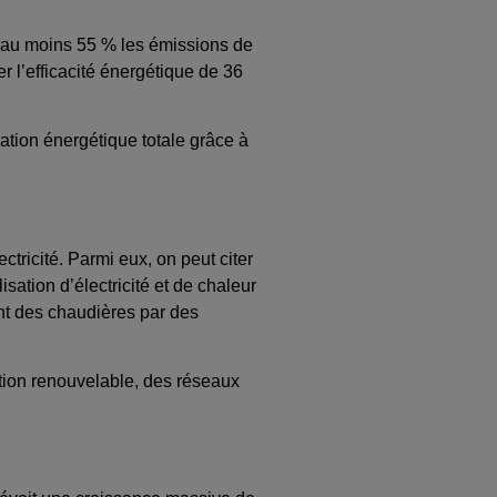
 d’au moins 55 % les émissions de
r l’efficacité énergétique de 36
mation énergétique totale grâce à
ctricité. Parmi eux, on peut citer
ilisation d’électricité et de chaleur
nt des chaudières par des
tion renouvelable, des réseaux