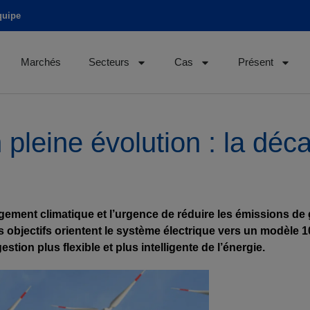
quipe
Marchés
Secteurs
Cas
Présent
pleine évolution : la déc
ment climatique et l’urgence de réduire les émissions de ga
es objectifs orientent le système électrique vers un modèle
stion plus flexible et plus intelligente de l’énergie.