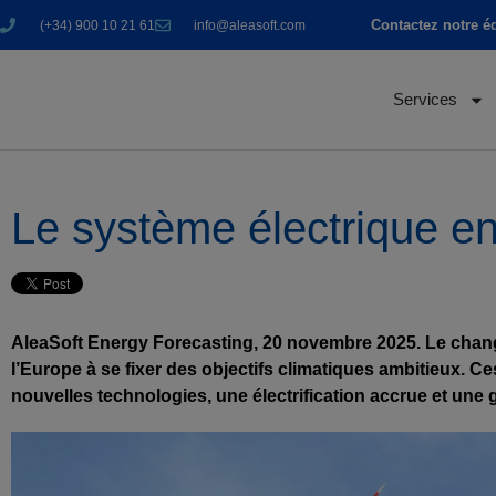
Contactez notre é
(+34) 900 10 21 61
info@aleasoft.com
Services
Le système électrique en 
AleaSoft Energy Forecasting, 20 novembre 2025. Le change
l’Europe à se fixer des objectifs climatiques ambitieux. C
nouvelles technologies, une électrification accrue et une ge