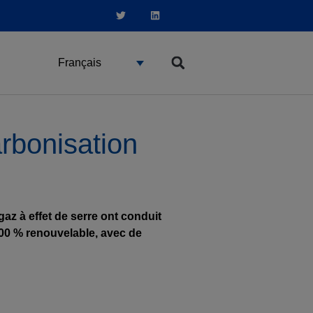
Français
arbonisation
z à effet de serre ont conduit
 100 % renouvelable, avec de