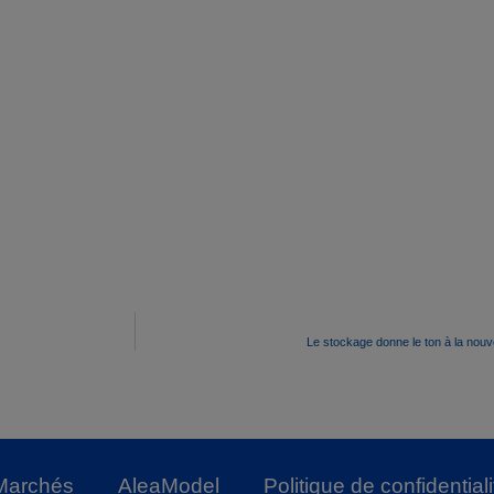
Le stockage donne le ton à la nouv
Marchés
AleaModel
Politique de confidentiali