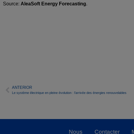
Source:
AleaSoft Energy Forecasting
.
ANTERIOR
Le système électrique en pleine évolution : l’arrivée des énergies renouvelables
Nous
Contacter