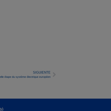
SIGUIENTE
elle étape du système électrique européen
té