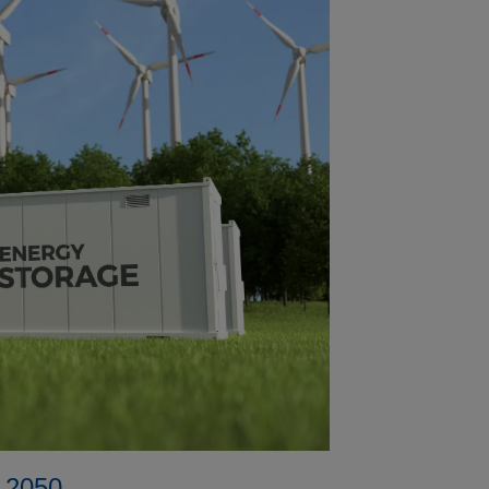
t 2050