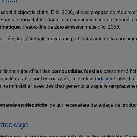
sorti d’objectifs clairs. D’ici 2030, elle se propose de réduire
énergies renouvelables dans la consommation finale et d’améliore
limatique
, c’est-à-dire de zéro émission nette d’ici 2050.
car l’électricité devrait couvrir une part croissante de la consom
tilisent aujourd’hui des
combustibles fossiles
passeront à l’éle
mobilité durable sont encouragés. Le secteur
industriel
, avec l’ut
maine immobilier, avec des changements tels que le remplaceme
mande en électricité
, ce qui nécessitera davantage de produc
 stockage