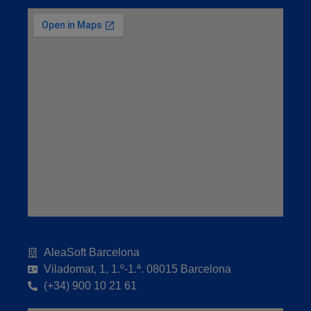
AleaSoft Barcelona
Viladomat, 1, 1.º-1.ª. 08015 Barcelona
(+34) 900 10 21 61