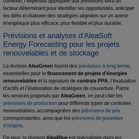
contexte, l’expertise appliquée aux prévisions sera un
facteur déterminant pour identifier les opportunités, anticiper
les défis et élaborer des stratégies alignées sur un avenir
énergétique plus efficace, plus flexible et plus durable.
Prévisions et analyses d’AleaSoft
Energy Forecasting pour les projets
renouvelables et de stockage
La division
AleaGreen
fournit des
prévisions à long terme
,
essentielles pour le
financement de projets d’énergies
renouvelables
et la signature de
contrats PPA
, l’évaluation
d’actifs et l’élaboration de stratégies de couverture. Parmi
les services proposés par
AleaGreen
, on peut citer les
prévisions de production
pour différents types de centrales
renouvelables, accompagnées des
prévisions de prix
correspondantes, ainsi que les
prévisions de garanties
d’origine
.
De plus, la division
AleaBlue
est spécialisée dans les