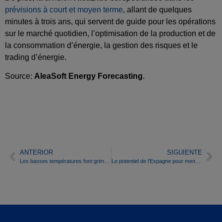
prévisions à court et moyen terme
, allant de quelques
minutes à trois ans, qui servent de guide pour les opérations
sur le marché quotidien, l’optimisation de la production et de
la consommation d’énergie, la gestion des risques et le
trading d’énergie.
Source:
AleaSoft Energy Forecasting
.
ANTERIOR
SIGUIENTE
Les basses températures font grimper la demande et les prix sur les marchés européens de l’électricité au cours de la troisième semaine de novembre
Le potentiel de l’Espagne pour mener le développement des centres de données