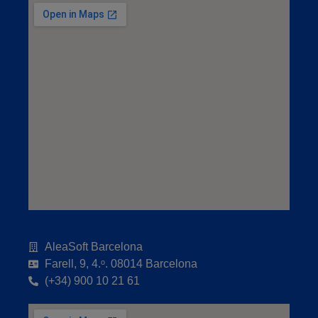
AleaSoft Barcelona
Farell, 9, 4.ᵒ. 08014 Barcelona
(+34) 900 10 21 61