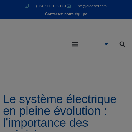
(+34) 900 10 21 61
info@aleasoft.com
Contactez notre équipe
Le système électrique
en pleine évolution :
l’importance des