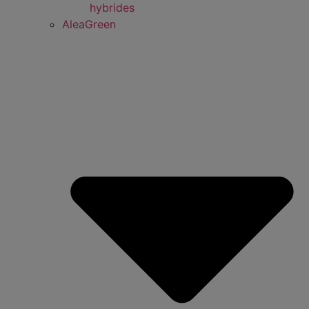
hybrides
AleaGreen