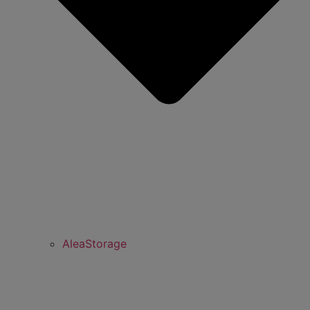
AleaStorage