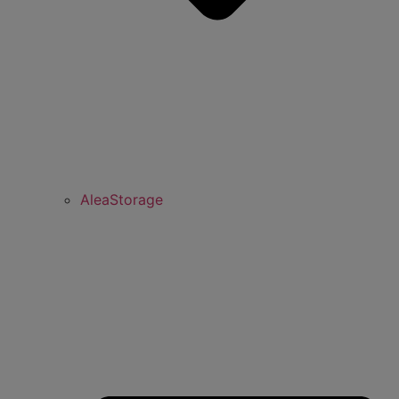
AleaStorage