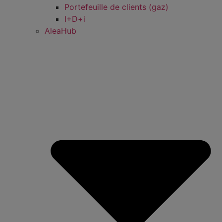
Portefeuille de clients (gaz)
I+D+i
AleaHub