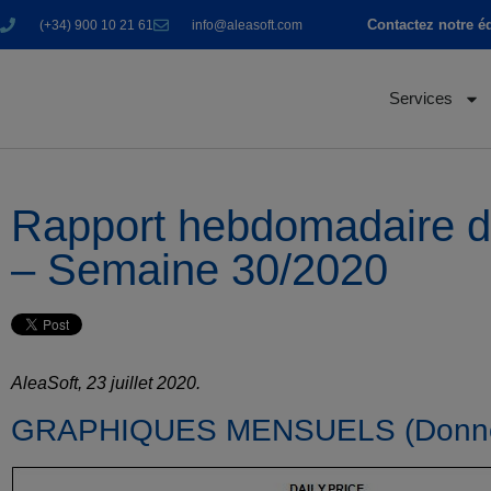
Contactez notre é
(+34) 900 10 21 61
info@aleasoft.com
Services
Rapport hebdomadaire de
– Semaine 30/2020
AleaSoft, 23 juillet 2020.
GRAPHIQUES MENSUELS (Donnée