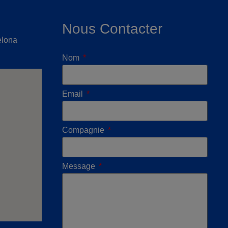
Nous Contacter
elona
Nom
Email
Compagnie
Message