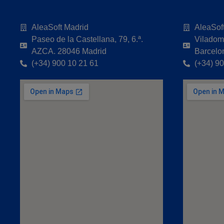
AleaSoft Madrid
AleaSof
Paseo de la Castellana, 79, 6.ª.
Viladoma
AZCA. 28046 Madrid
Barcelo
(+34) 900 10 21 61
(+34) 9