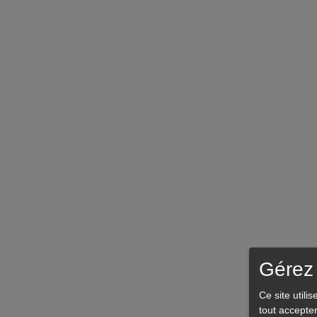
Gérez 
Ce site utili
tout accepte