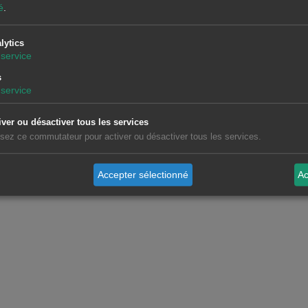
é
.
lytics
service
s
service
iver ou désactiver tous les services
lisez ce commutateur pour activer ou désactiver tous les services.
Accepter sélectionné
Ac