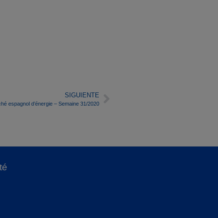
SIGUIENTE
hé espagnol d’énergie – Semaine 31/2020
té