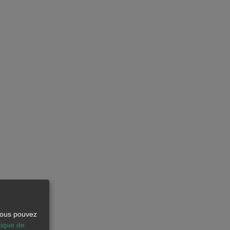
 Vous pouvez
tique de