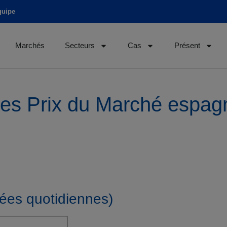
quipe
Marchés
Secteurs
Cas
Présent
s Prix du Marché espagn
s quotidiennes)