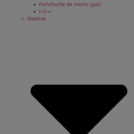
Portefeuille de clients (gaz)
I+D+i
AleaHub