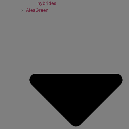
hybrides
AleaGreen