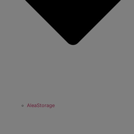
AleaStorage