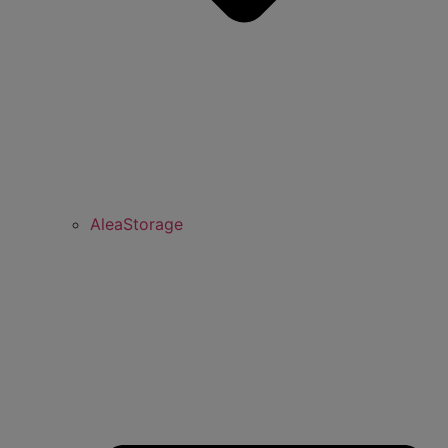
AleaStorage