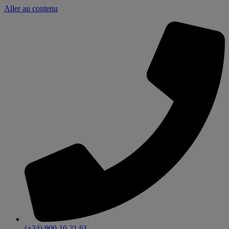
Aller au contenu
(+34) 900 10 21 61