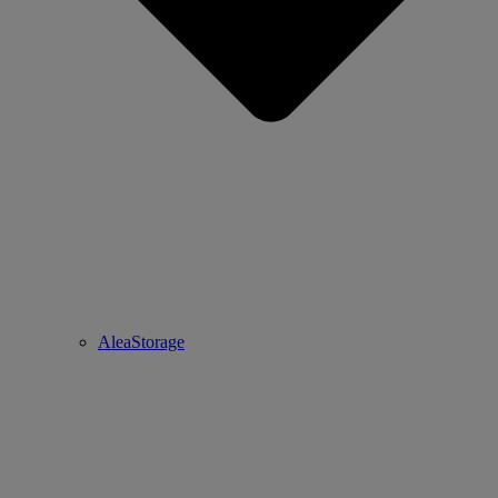
AleaStorage