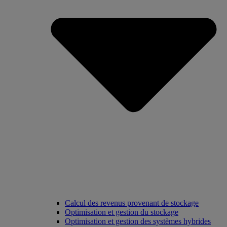
Calcul des revenus provenant de stockage
Optimisation et gestion du stockage
Optimisation et gestion des systèmes hybrides