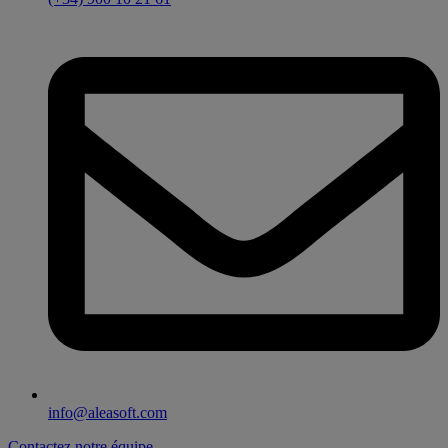
info@aleasoft.com
Contactez notre équipe