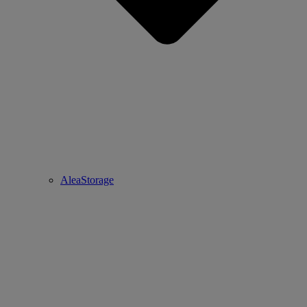
AleaStorage