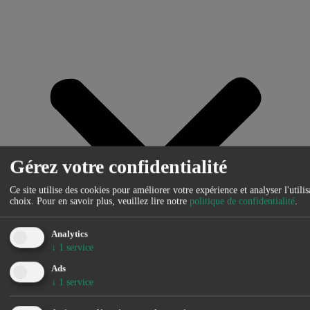
Gérez votre confidentialité
Ce site utilise des cookies pour améliorer votre expérience et analyser l'util
choix.
Pour en savoir plus, veuillez lire notre
politique de confidentialité
.
Analytics
↓
1
service
Ads
↓
1
service