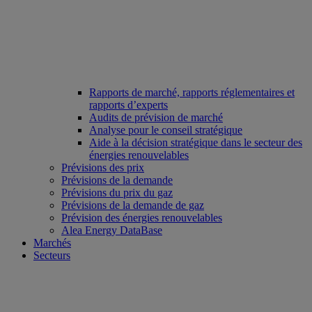
Rapports de marché, rapports réglementaires et
rapports d’experts
Audits de prévision de marché
Analyse pour le conseil stratégique
Aide à la décision stratégique dans le secteur des
énergies renouvelables
Prévisions des prix
Prévisions de la demande
Prévisions du prix du gaz
Prévisions de la demande de gaz
Prévision des énergies renouvelables
Alea Energy DataBase
Marchés
Secteurs