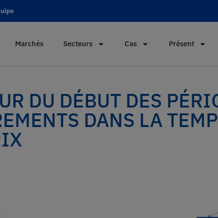
quipe
Marchés
Secteurs
Cas
Présent
EUR DU DÉBUT DES PÉR
REMENTS DANS LA TEM
RIX