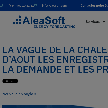
Contactez notre é
(+34) 900 10 21 61
info@aleasoft.com
Services
LA VAGUE DE LA CHAL
D’AOUT LES ENREGIST
LA DEMANDE ET LES P
Nouvelle en anglais