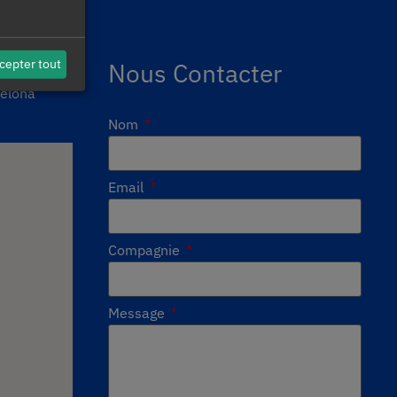
cepter tout
Nous Contacter
celona
Nom
Email
Compagnie
Message