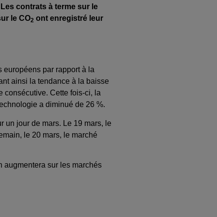
 Les contrats à terme sur le
sur le CO
ont enregistré leur
2
 européens par rapport à la
nt ainsi la tendance à la baisse
onsécutive. Cette fois-ci, la
 technologie a diminué de 26 %.
r un jour de mars. Le 19 mars, le
emain, le 20 mars, le marché
on augmentera sur les marchés