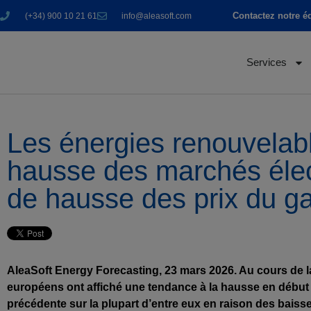
Contactez notre é
(+34) 900 10 21 61
info@aleasoft.com
Services
Les énergies renouvelabl
hausse des marchés élec
de hausse des prix du g
AleaSoft Energy Forecasting, 23 mars 2026. Au cours de la
européens ont affiché une tendance à la hausse en début
précédente sur la plupart d’entre eux en raison des baiss