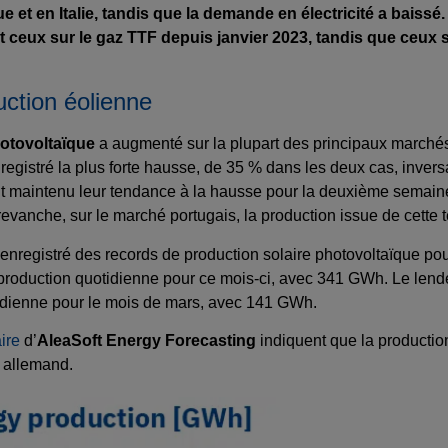
et en Italie, tandis que la demande en électricité a baissé.
 et ceux sur le gaz TTF depuis janvier 2023, tandis que ceux 
uction éolienne
hotovoltaïque
a augmenté sur la plupart des principaux marchés
gistré la plus forte hausse, de 35 % dans les deux cas, inversa
t maintenu leur tendance à la hausse pour la deuxième semaine c
evanche, sur le marché portugais, la production issue de cette
enregistré des records de production solaire photovoltaïque pou
production quotidienne pour ce mois-ci, avec 341 GWh. Le lend
otidienne pour le mois de mars, avec 141 GWh.
ire
d’
AleaSoft Energy Forecasting
indiquent que la producti
é allemand.