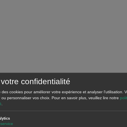
votre confidentialité
se des cookies pour améliorer votre expérience et analyser l'utilisation.
r ou personnaliser vos choix.
Pour en savoir plus, veuillez lire notre
poli
é
.
lytics
service