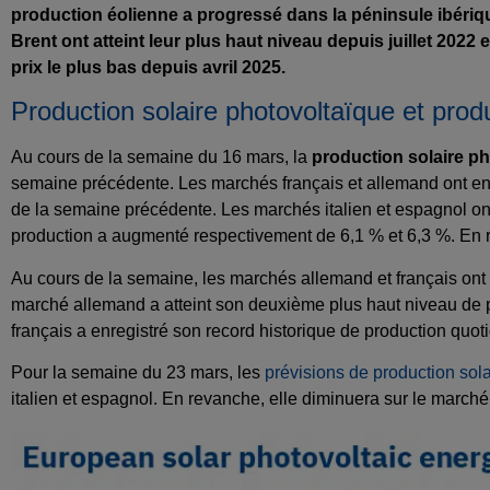
production éolienne a progressé dans la péninsule ibérique 
Brent ont atteint leur plus haut niveau depuis juillet 2022
prix le plus bas depuis avril 2025.
Production solaire photovoltaïque et prod
Au cours de la semaine du 16 mars, la
production solaire p
semaine précédente. Les marchés français et allemand ont enre
de la semaine précédente. Les marchés italien et espagnol on
production a augmenté respectivement de 6,1 % et 6,3 %. En r
Au cours de la semaine, les marchés allemand et français ont 
marché allemand a atteint son deuxième plus haut niveau de 
français a enregistré son record historique de production qu
Pour la semaine du 23 mars, les
prévisions de production sola
italien et espagnol. En revanche, elle diminuera sur le march