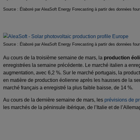
Source : Élaboré par AleaSoft Energy Forecasting à partir des données 
Source : Élaboré par AleaSoft Energy Forecasting à partir des données 
Au cours de la troisième semaine de mars, la
production éol
enregistrées la semaine précédente. Le marché italien a enregi
augmentation, avec 6,2 %. Sur le marché portugais, la produc
en matière de production éolienne après les hausses de la se
marché français a enregistré la plus faible baisse, de 14 %.
Au cours de la dernière semaine de mars, les
prévisions de p
les marchés de la péninsule ibérique, de l’Italie et de l’Alle