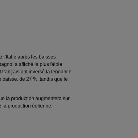
l’Italie après les baisses
gnol a affiché la plus faible
français ont inversé la tendance
 baisse, de 27 %, tandis que le
ue la production augmentera sur
e la production éolienne.