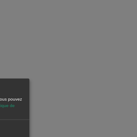
 Vous pouvez
tique de