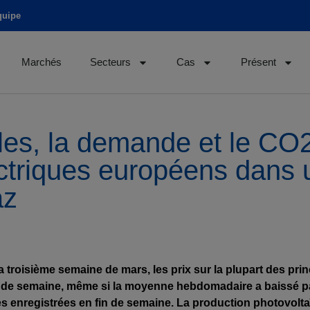
quipe
Marchés
Secteurs
Cas
Présent
es, la demande et le CO2 
triques européens dans 
az
 troisième semaine de mars, les prix sur la plupart des pr
 de semaine, même si la moyenne hebdomadaire a baissé pa
es enregistrées en fin de semaine. La production photovolt