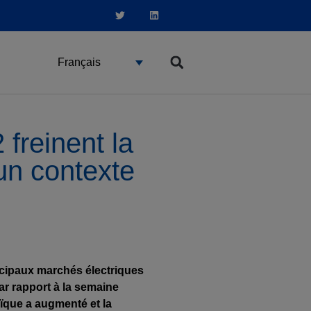
Français
freinent la
un contexte
incipaux marchés électriques
r rapport à la semaine
aïque a augmenté et la