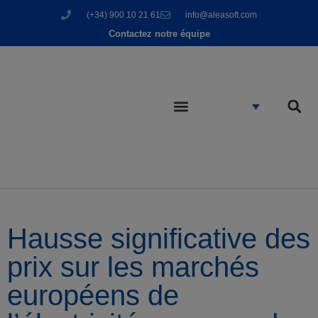
(+34) 900 10 21 61
info@aleasoft.com
Contactez notre équipe
Hausse significative des
prix sur les marchés
européens de