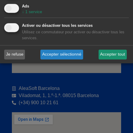
Ads
↓
1
service
Activer ou désactiver tous les services
Utilisez ce commutateur pour activer ou désactiver tous les
services.
Je refuse
Accepter sélectionné
Accepter tout
AleaSoft Barcelona
Viladomat, 1, 1.º-1.ª. 08015 Barcelona
(+34) 900 10 21 61