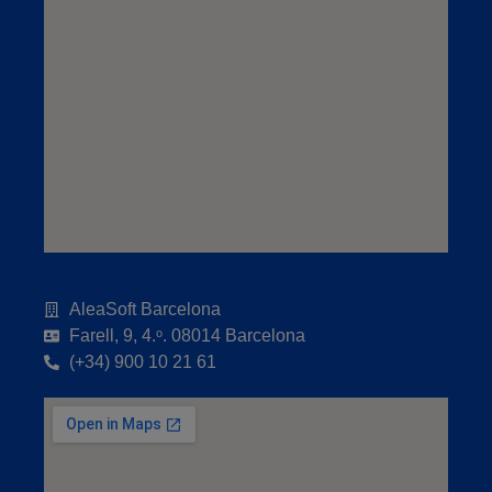
AleaSoft Barcelona
Farell, 9, 4.ᵒ. 08014 Barcelona
(+34) 900 10 21 61