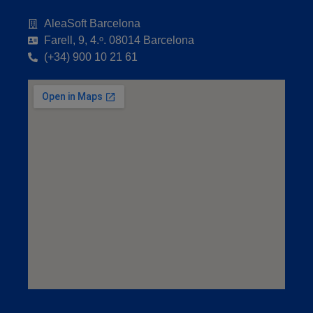
AleaSoft Barcelona
Farell, 9, 4.ᵒ. 08014 Barcelona
(+34) 900 10 21 61