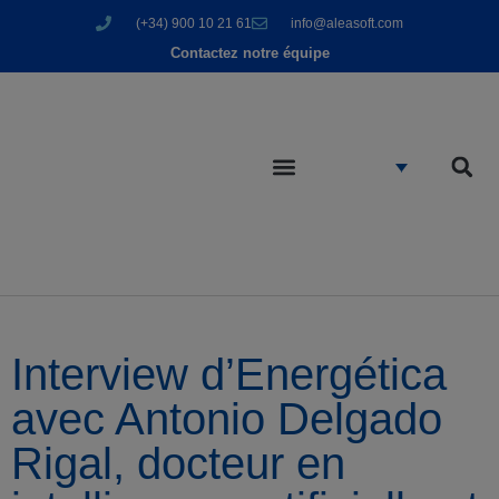
(+34) 900 10 21 61
info@aleasoft.com
Contactez notre équipe
Interview d’Energética
avec Antonio Delgado
Rigal, docteur en