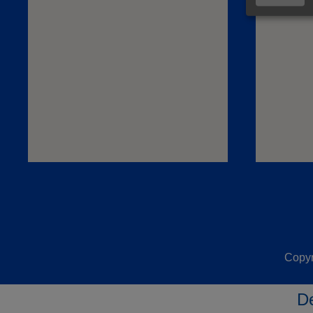
Copyr
De