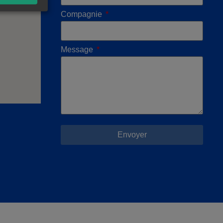
Compagnie
Message
Envoyer