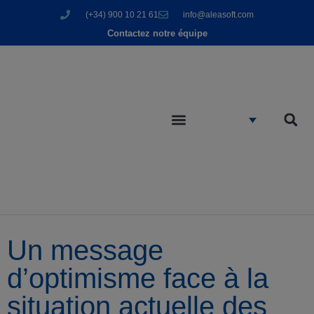
(+34) 900 10 21 61
info@aleasoft.com
Contactez notre équipe
Un message
d’optimisme face à la
situation actuelle des