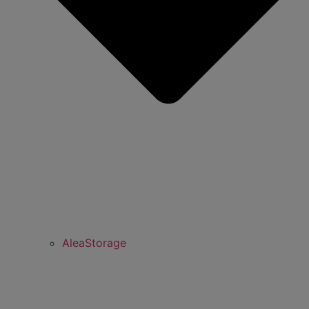
AleaStorage