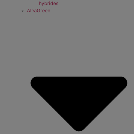
hybrides
AleaGreen