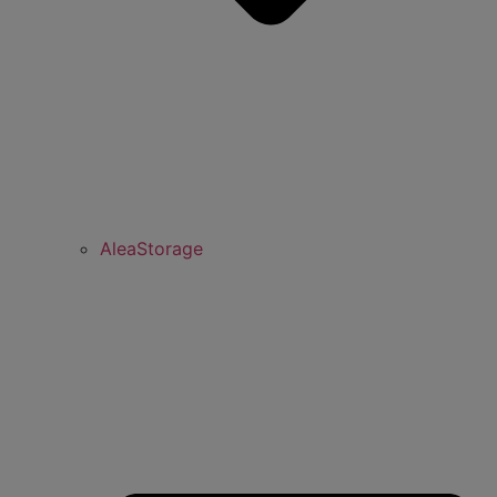
AleaStorage