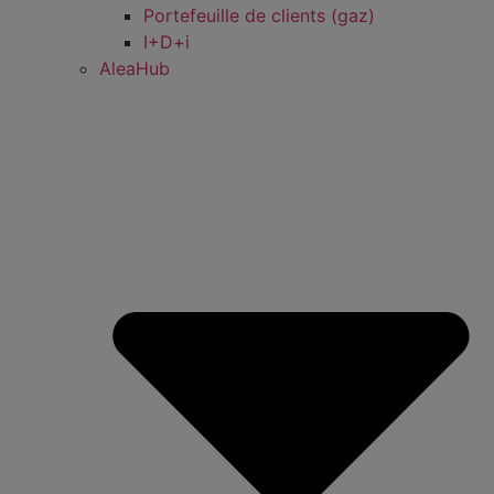
Portefeuille de clients (gaz)
I+D+i
AleaHub