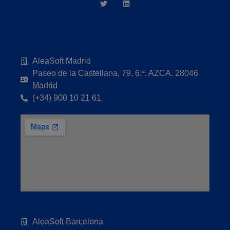
AleaSoft Madrid
Paseo de la Castellana, 79, 6.ª. AZCA. 28046
Madrid
(+34) 900 10 21 61
AleaSoft Barcelona