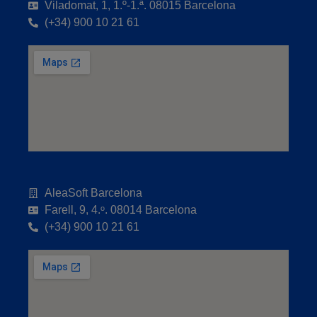
Viladomat, 1, 1.º-1.ª. 08015 Barcelona
(+34) 900 10 21 61
AleaSoft Barcelona
Farell, 9, 4.ᵒ. 08014 Barcelona
(+34) 900 10 21 61