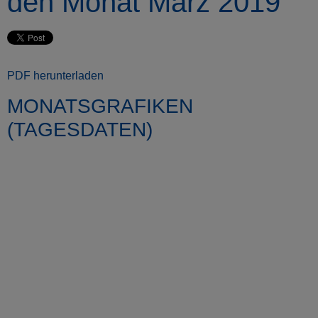
den Monat März 2019
PDF herunterladen
MONATSGRAFIKEN
(TAGESDATEN)