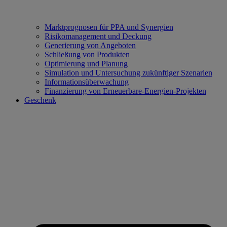
Marktprognosen für PPA und Synergien
Risikomanagement und Deckung
Generierung von Angeboten
Schließung von Produkten
Optimierung und Planung
Simulation und Untersuchung zukünftiger Szenarien
Informationsüberwachung
Finanzierung von Erneuerbare‑Energien‑Projekten
Geschenk