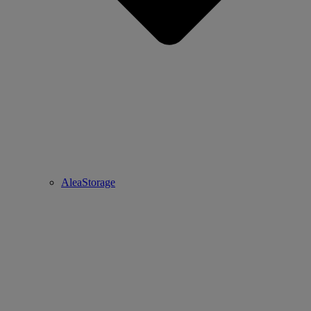
AleaStorage