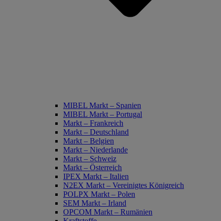
MIBEL Markt – Spanien
MIBEL Markt – Portugal
Markt – Frankreich
Markt – Deutschland
Markt – Belgien
Markt – Niederlande
Markt – Schweiz
Markt – Österreich
IPEX Markt – Italien
N2EX Markt – Vereinigtes Königreich
POLPX Markt – Polen
SEM Markt – Irland
OPCOM Markt – Rumänien
Kraftstoffe