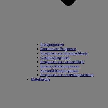
Preisprognosen
Erneuerbare Prognosen
Prognosen zur Stromnachfrage
Gaspreisprognosen
Prognosen zur Gasnachfrage
Intraday-Marktprognosen
Sekundärbandprognosen
Prognosen zur Umleitungsrichtung
Mittelfristige