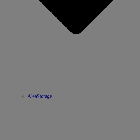
AleaStorage