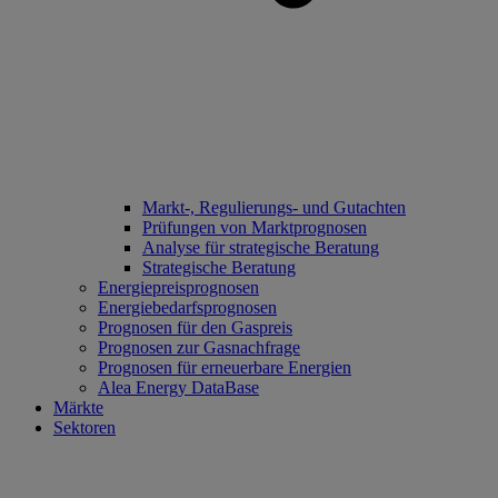
Markt-, Regulierungs- und Gutachten
Prüfungen von Marktprognosen
Analyse für strategische Beratung
Strategische Beratung
Energiepreisprognosen
Energiebedarfsprognosen
Prognosen für den Gaspreis
Prognosen zur Gasnachfrage
Prognosen für erneuerbare Energien
Alea Energy DataBase
Märkte
Sektoren