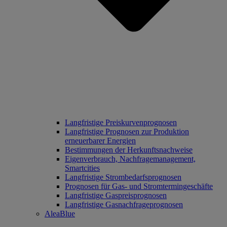
Langfristige Preiskurvenprognosen
Langfristige Prognosen zur Produktion
erneuerbarer Energien
Bestimmungen der Herkunftsnachweise
Eigenverbrauch, Nachfragemanagement,
Smartcities
Langfristige Strombedarfsprognosen
Prognosen für Gas- und Stromtermingeschäfte
Langfristige Gaspreisprognosen
Langfristige Gasnachfrageprognosen
AleaBlue