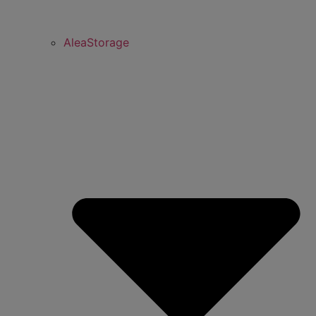
AleaStorage