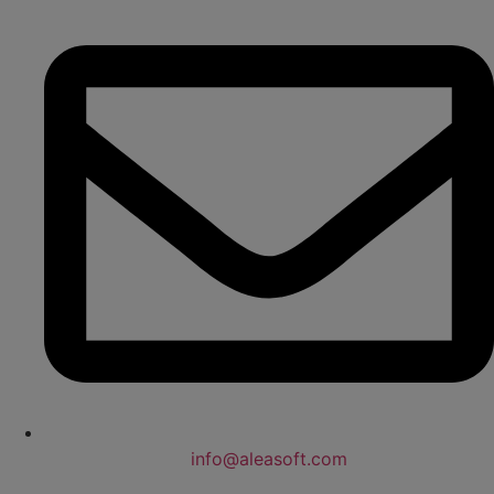
info@aleasoft.com