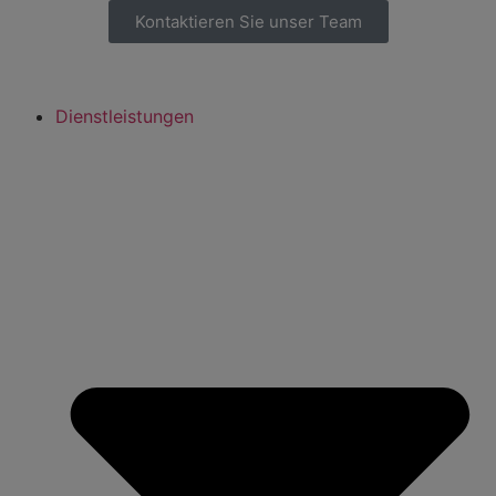
Kontaktieren Sie unser Team
Dienstleistungen