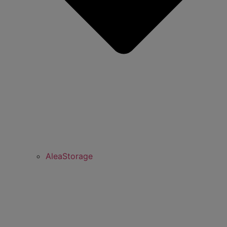
AleaStorage