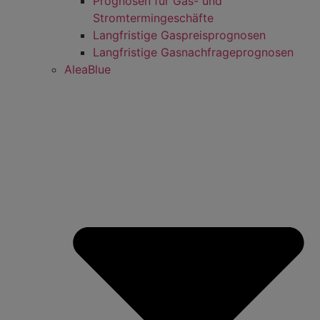
Prognosen für Gas- und
Stromtermingeschäfte
Langfristige Gaspreisprognosen
Langfristige Gasnachfrageprognosen
AleaBlue