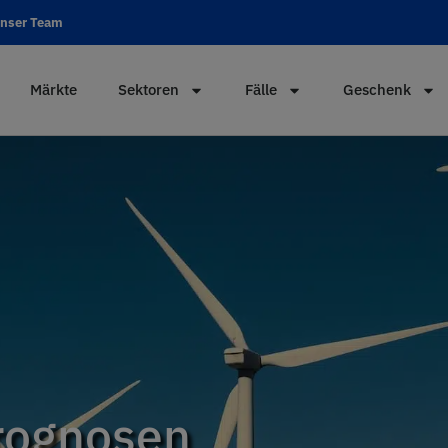
unser Team
Märkte
Sektoren
Fälle
Geschenk
rognosen