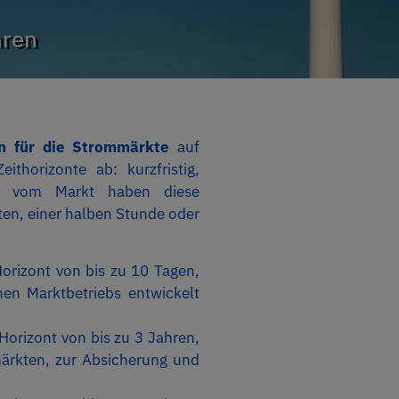
hren
n für die Strommärkte
auf
thorizonte ab: kurzfristig,
ngig vom Markt haben diese
ten, einer halben Stunde oder
orizont von bis zu 10 Tagen,
hen Marktbetriebs entwickelt
Horizont von bis zu 3 Jahren,
märkten, zur Absicherung und