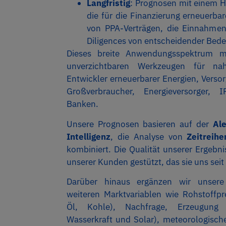
Langfristig
: Prognosen mit einem H
die für die Finanzierung erneuerba
von PPA-Verträgen, die Einnahmen
Diligences von entscheidender Bede
Dieses breite Anwendungsspektrum 
unverzichtbaren Werkzeugen für nah
Entwickler erneuerbarer Energien, Vers
Großverbraucher, Energieversorger, 
Banken.
Unsere Prognosen basieren auf der
Al
Intelligenz
, die Analyse von
Zeitreihe
kombiniert. Die Qualität unserer Ergebn
unserer Kunden gestützt, das sie uns sei
Darüber hinaus ergänzen wir unsere 
weiteren Marktvariablen wie Rohstoffpr
Öl, Kohle), Nachfrage, Erzeugung
Wasserkraft und Solar), meteorologisch