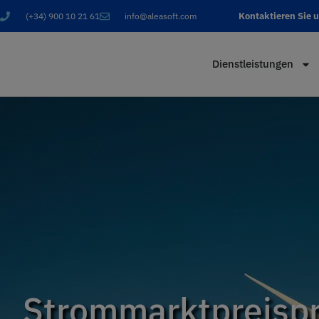
Kontaktieren Sie 
(+34) 900 10 21 61
info@aleasoft.com
Dienstleistungen
Strommarktpreisp