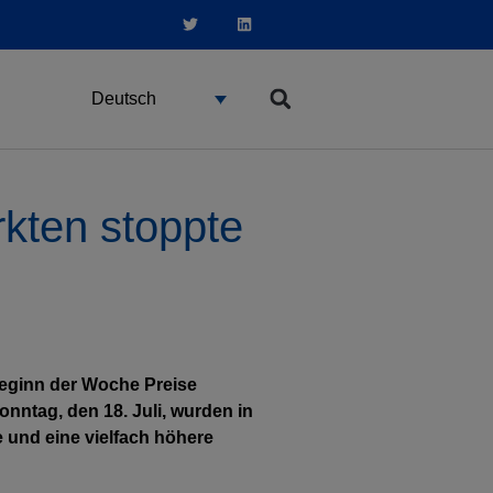
Deutsch
kten stoppte
 Beginn der Woche Preise
nntag, den 18. Juli, wurden in
e und eine vielfach höhere