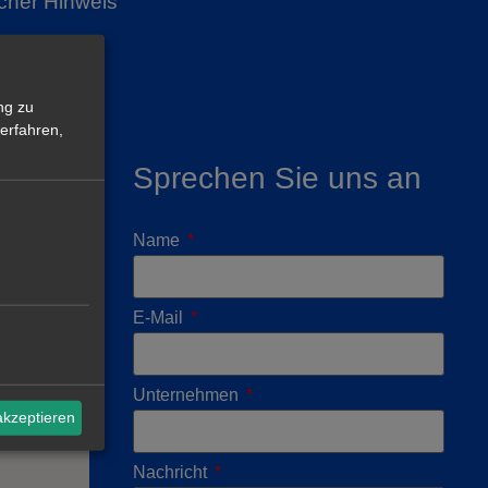
icher Hinweis
ng zu
erfahren,
Sprechen Sie uns an
elona
Name
E-Mail
Unternehmen
akzeptieren
Nachricht