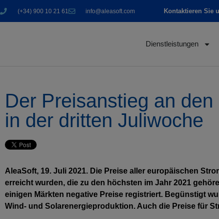
Kontaktieren Sie 
(+34) 900 10 21 61
info@aleasoft.com
Dienstleistungen
Der Preisanstieg an den
in der dritten Juliwoche
AleaSoft, 19. Juli 2021. Die Preise aller europäischen St
erreicht wurden, die zu den höchsten im Jahr 2021 gehöre
einigen Märkten negative Preise registriert. Begünstigt 
Wind- und Solarenergieproduktion. Auch die Preise für St