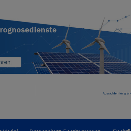
Aussichten für grün