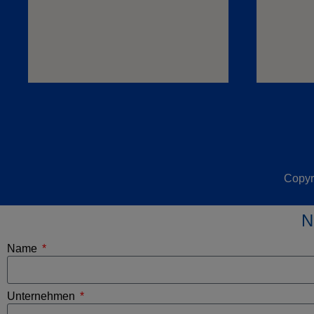
Copyr
N
Name
Unternehmen