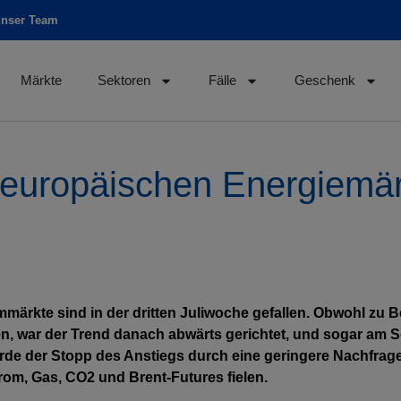
unser Team
Märkte
Sektoren
Fälle
Geschenk
 europäischen Energiemär
rommärkte sind in der dritten Juliwoche gefallen. Obwohl zu
n, war der Trend danach abwärts gerichtet, und sogar am So
wurde der Stopp des Anstiegs durch eine geringere Nachfrag
rom, Gas, CO2 und Brent-Futures fielen.