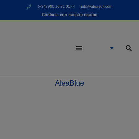
(+34) 900 10 21 61
info@aleasoft.com
Contacta con nuestro equipo
AleaBlue