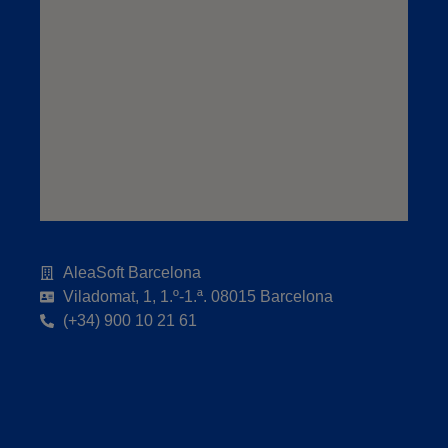
AleaSoft Barcelona
Viladomat, 1, 1.º-1.ª. 08015 Barcelona
(+34) 900 10 21 61