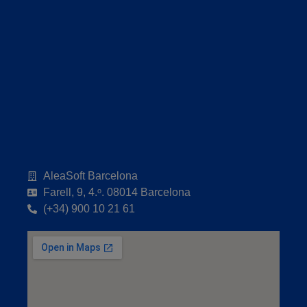
AleaSoft Barcelona
Farell, 9, 4.ᵒ. 08014 Barcelona
(+34) 900 10 21 61