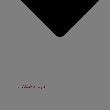
AleaStorage