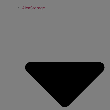
AleaStorage