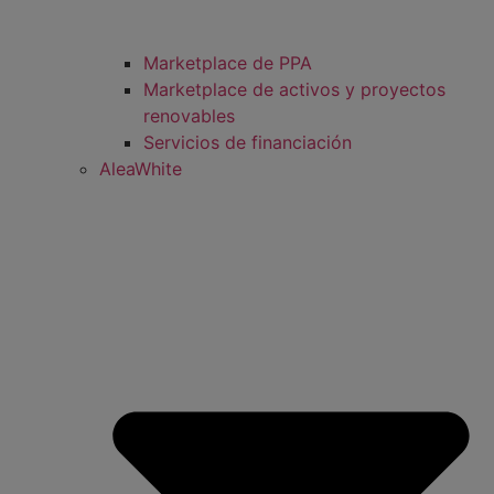
Marketplace de PPA
Marketplace de activos y proyectos
renovables
Servicios de financiación
AleaWhite