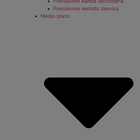
Previsiones banda secundaria
Previsiones sentido desvíos
Medio plazo