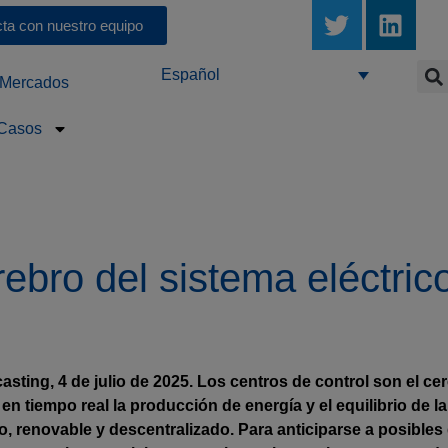
ta con nuestro equipo
Español
Mercados
Casos
rebro del sistema eléctric
sting, 4 de julio de 2025. Los centros de control son el ce
en tiempo real la producción de energía y el equilibrio de l
, renovable y descentralizado. Para anticiparse a posibles