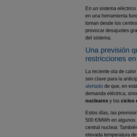
En un sistema eléctrico
en una herramienta fun
toman desde los centros
provocar desajustes gra
del sistema.
Una previsión q
restricciones en
La reciente ola de calo
son clave para la antic
alertado
de que, en esta
demanda eléctrica, sino
nucleares
y los
ciclos
Estos días, las previsio
500 €/MWh en algunos m
central nuclear. Tambié
elevada temperatura del 