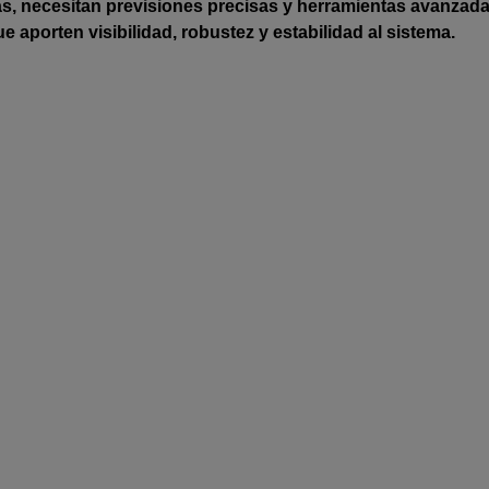
as, necesitan previsiones precisas y herramientas avanzad
 que aporten visibilidad, robustez y estabilidad al sistema.