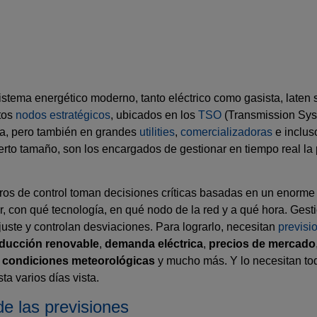
istema energético moderno, tanto eléctrico como gasista, laten 
tos
nodos estratégicos
, ubicados en los
TSO
(Transmission Sys
a, pero también en grandes
utilities
,
comercializadoras
e inclu
rto tamaño, son los encargados de gestionar en tiempo real la
ros de control toman decisiones críticas basadas en un enorme
, con qué tecnología, en qué nodo de la red y a qué hora. Ges
juste y controlan desviaciones. Para lograrlo, necesitan
previsi
ducción renovable
,
demanda eléctrica
,
precios de mercado
,
condiciones meteorológicas
y mucho más. Y lo necesitan tod
ta varios días vista.
de las previsiones