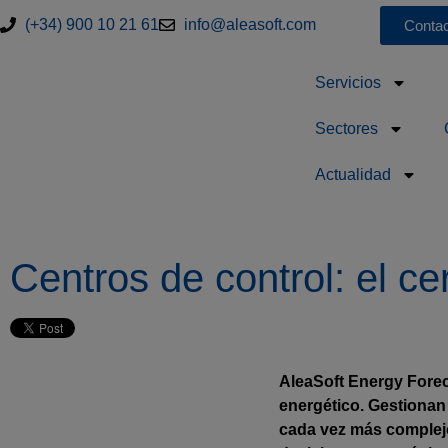
(+34) 900 10 21 61
info@aleasoft.com
Contac
Servicios
Sectores
Actualidad
Centros de control: el ce
AleaSoft Energy Foreca
energético. Gestionan 
cada vez más complejo