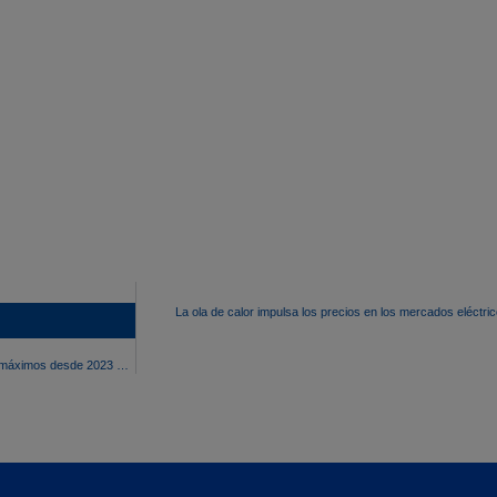
La ola de calor impulsa los precios en los mercados eléctri
 mercados eléctricos europeos