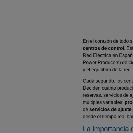
En el corazón de todo s
centros de control
. Es
Red Eléctrica en Españ
Power Producers) de cie
y el equilibrio de la red.
Cada segundo, los cent
Deciden cuánto producir
reservas, servicios de a
múltiples variables:
pro
de
servicios de ajuste
desde el tiempo real has
La importancia 