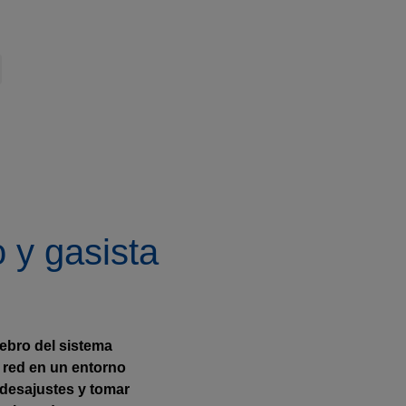
o y gasista
rebro del sistema
a red en un entorno
 desajustes y tomar