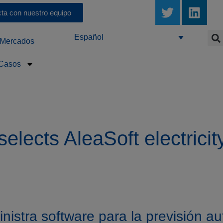
ta con nuestro equipo
Español
Mercados
Casos
elects AleaSoft electricit
nistra software para la previsión a