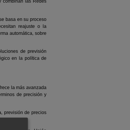
 y combinan las Redes
 se basa en su proceso
cesitan reajuste o la
forma automática, sobre
oluciones de previsión
égico en la política de
ofrece la más avanzada
érminos de precisión y
, previsión de precios