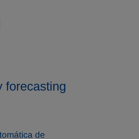
y forecasting
utomática de