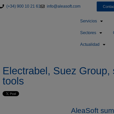
(+34) 900 10 21 61
info@aleasoft.com
Contac
Servicios
Sectores
Actualidad
Electrabel, Suez Group, s
tools
AleaSoft sumi