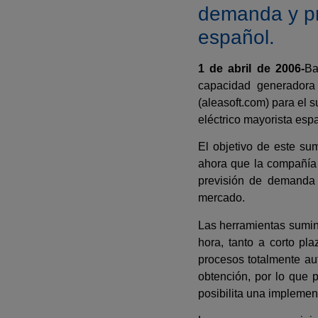
demanda y pr
español.
1 de abril de 2006-
Ba
capacidad generador
(aleasoft.com) para el 
eléctrico mayorista esp
El objetivo de este sum
ahora que la compañía 
previsión de demanda 
mercado.
Las herramientas sumini
hora, tanto a corto pl
procesos totalmente aut
obtención, por lo que p
posibilita una implemen