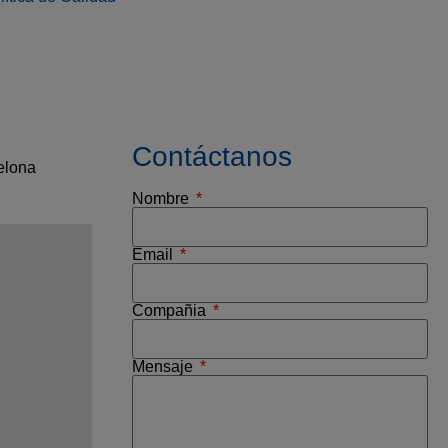
Contáctanos
celona
Nombre
Email
Compañia
Mensaje