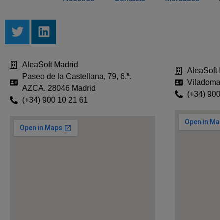
AleaSoft Madrid
AleaSoft
Paseo de la Castellana, 79, 6.ª.
Viladomat
AZCA. 28046 Madrid
(+34) 900
(+34) 900 10 21 61