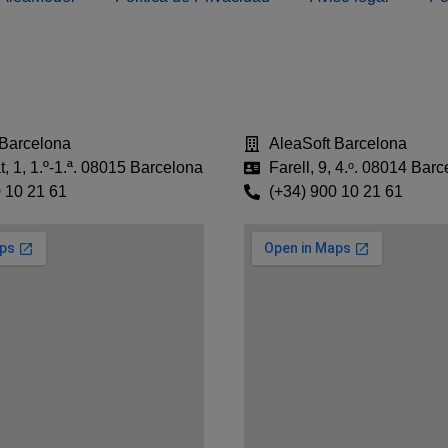
 Barcelona
AleaSoft Barcelona
, 1, 1.º-1.ª. 08015 Barcelona
Farell, 9, 4.ᵒ. 08014 Bar
 10 21 61
(+34) 900 10 21 61