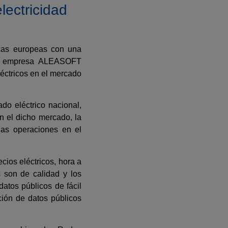
lectricidad
icas europeas con una
la empresa ALEASOFT
léctricos en el mercado
ado eléctrico nacional,
n el dicho mercado, la
las operaciones en el
ios eléctricos, hora a
s son de calidad y los
datos públicos de fácil
ción de datos públicos