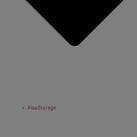
AleaStorage