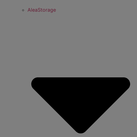
AleaStorage