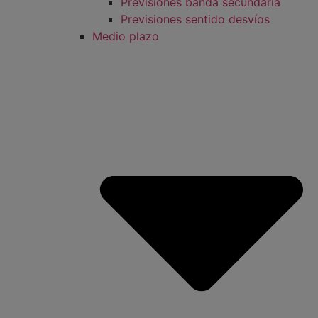
Previsiones banda secundaria
Previsiones sentido desvíos
Medio plazo