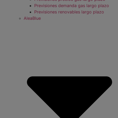
Previsiones demanda gas largo plazo
Previsiones renovables largo plazo
AleaBlue