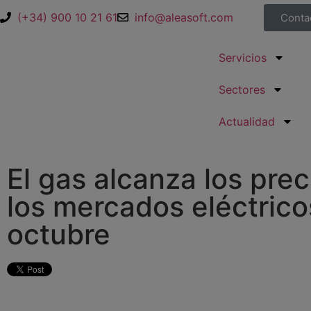
(+34) 900 10 21 61
info@aleasoft.com
Conta
Servicios
Sectores
Actualidad
El gas alcanza los pre
los mercados eléctric
octubre