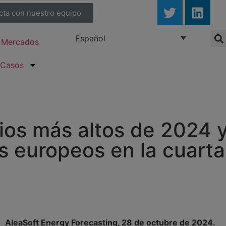
cta con nuestro equipo
Español
Mercados
Casos
cios más altos de 2024 y
os europeos en la cuart
AleaSoft Energy Forecasting, 28 de octubre de 2024.