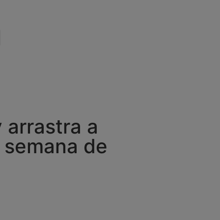
 arrastra a
a semana de