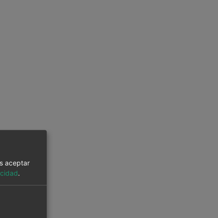
es aceptar
acidad
.