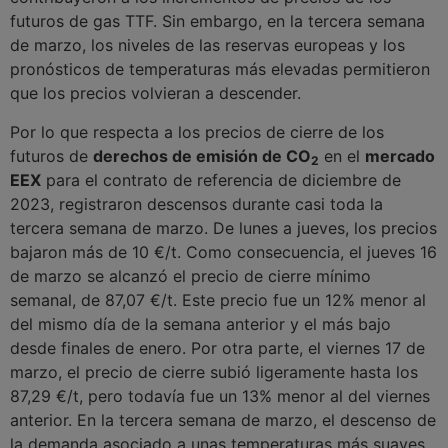
futuros de gas TTF. Sin embargo, en la tercera semana
de marzo, los niveles de las reservas europeas y los
pronósticos de temperaturas más elevadas permitieron
que los precios volvieran a descender.
Por lo que respecta a los precios de cierre de los
futuros de
derechos de emisión de CO
en el
mercado
2
EEX
para el contrato de referencia de diciembre de
2023, registraron descensos durante casi toda la
tercera semana de marzo. De lunes a jueves, los precios
bajaron más de 10 €/t. Como consecuencia, el jueves 16
de marzo se alcanzó el precio de cierre mínimo
semanal, de 87,07 €/t. Este precio fue un 12% menor al
del mismo día de la semana anterior y el más bajo
desde finales de enero. Por otra parte, el viernes 17 de
marzo, el precio de cierre subió ligeramente hasta los
87,29 €/t, pero todavía fue un 13% menor al del viernes
anterior. En la tercera semana de marzo, el descenso de
la demanda asociado a unas temperaturas más suaves