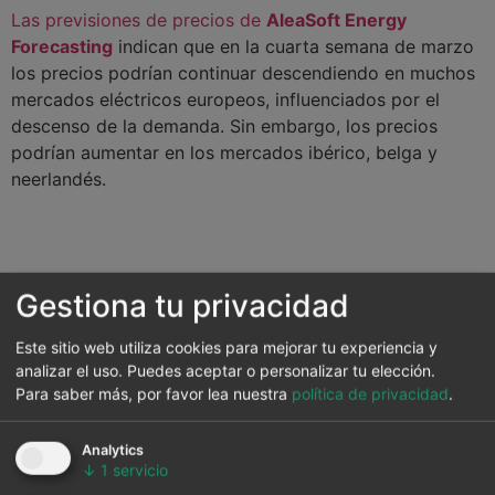
Las previsiones de precios de
AleaSoft Energy
Forecasting
indican que en la cuarta semana de marzo
los precios podrían continuar descendiendo en muchos
mercados eléctricos europeos, influenciados por el
descenso de la demanda. Sin embargo, los precios
podrían aumentar en los mercados ibérico, belga y
neerlandés.
Gestiona tu privacidad
Este sitio web utiliza cookies para mejorar tu experiencia y
analizar el uso. Puedes aceptar o personalizar tu elección.
Para saber más, por favor lea nuestra
política de privacidad
.
Analytics
↓
1
servicio