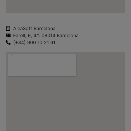
AleaSoft Barcelona
Farell, 9, 4.ᵒ. 08014 Barcelona
(+34) 900 10 21 61