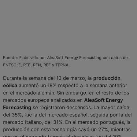
Fuente: Elaborado por AleaSoft Energy Forecasting con datos de
ENTSO-E, RTE, REN, REE y TERNA.
Durante la semana del 13 de marzo, la
producción
eólica
aumentó un 18% respecto a la semana anterior
en el mercado alemán. Sin embargo, en el resto de los
mercados europeos analizados en
AleaSoft Energy
Forecasting
se registraron descensos. La mayor caída,
del 35%, fue la del mercado español, seguida por la del
mercado italiano, del 31%. En el mercado portugués, la
producción con esta tecnología cayó un 27%, mientras
que en el mercado francés el descenso fue del 10%.