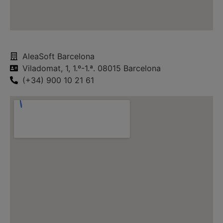
AleaSoft Barcelona
Viladomat, 1, 1.º-1.ª. 08015 Barcelona
(+34) 900 10 21 61