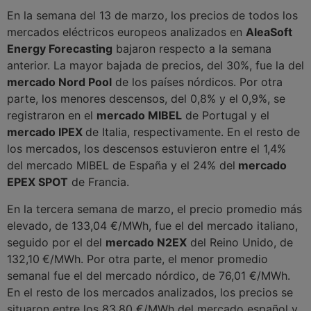
En la semana del 13 de marzo, los precios de todos los
mercados eléctricos europeos analizados en
AleaSoft
Energy Forecasting
bajaron respecto a la semana
anterior. La mayor bajada de precios, del 30%, fue la del
mercado Nord Pool
de los países nórdicos. Por otra
parte, los menores descensos, del 0,8% y el 0,9%, se
registraron en el
mercado MIBEL
de Portugal y el
mercado IPEX
de Italia, respectivamente. En el resto de
los mercados, los descensos estuvieron entre el 1,4%
del mercado MIBEL de España y el 24% del
mercado
EPEX SPOT
de Francia.
En la tercera semana de marzo, el precio promedio más
elevado, de 133,04 €/MWh, fue el del mercado italiano,
seguido por el del
mercado N2EX
del Reino Unido, de
132,10
€/MWh. Por otra parte, el menor promedio
semanal fue el del mercado nórdico, de 76,01 €/MWh.
En el resto de los mercados analizados, los precios se
situaron entre los 83,80 €/MWh del mercado español y