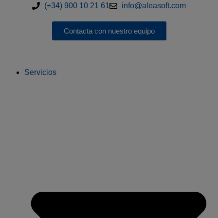
(+34) 900 10 21 61
info@aleasoft.com
Contacta con nuestro equipo
Servicios