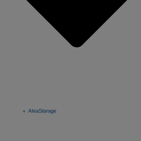
AleaStorage