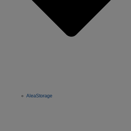
AleaStorage