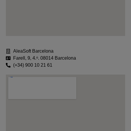
AleaSoft Barcelona
Farell, 9, 4.ᵒ. 08014 Barcelona
(+34) 900 10 21 61