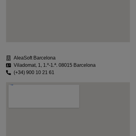
AleaSoft Barcelona
Viladomat, 1, 1.º-1.ª. 08015 Barcelona
(+34) 900 10 21 61