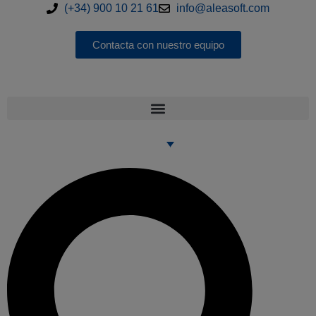
(+34) 900 10 21 61
info@aleasoft.com
Contacta con nuestro equipo