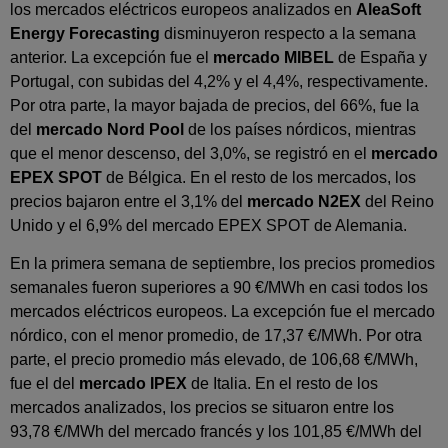
los mercados eléctricos europeos analizados en
AleaSoft
Energy Forecasting
disminuyeron respecto a la semana
anterior. La excepción fue el
mercado MIBEL
de España y
Portugal, con subidas del 4,2% y el 4,4%, respectivamente.
Por otra parte, la mayor bajada de precios, del 66%, fue la
del
mercado Nord Pool
de los países nórdicos, mientras
que el menor descenso, del 3,0%, se registró en el
mercado
EPEX SPOT
de Bélgica. En el resto de los mercados, los
precios bajaron entre el 3,1% del
mercado N2EX
del Reino
Unido y el 6,9% del mercado EPEX SPOT de Alemania.
En la primera semana de septiembre, los precios promedios
semanales fueron superiores a 90 €/MWh en casi todos los
mercados eléctricos europeos. La excepción fue el mercado
nórdico, con el menor promedio, de 17,37 €/MWh. Por otra
parte, el precio promedio más elevado, de 106,68 €/MWh,
fue el del
mercado IPEX
de Italia. En el resto de los
mercados analizados, los precios se situaron entre los
93,78 €/MWh del mercado francés y los 101,85 €/MWh del