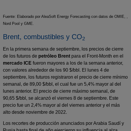
Fuente: Elaborado por AleaSoft Energy Forecasting con datos de OMIE, ,
Nord Pool y GME.
Brent, combustibles y CO
2
En la primera semana de septiembre, los precios de cierre
de los futuros de
petróleo Brent
para el Front‑Month en el
mercado ICE
fueron mayores a los de la semana anterior,
con valores alrededor de los 90 $/bbl. El lunes 4 de
septiembre, los futuros registraron el precio de cierre mínimo
semanal, de 89,00 $/bbl, el cual fue un 5,4% mayor al del
lunes anterior. El precio de cierre máximo semanal, de
90,65 $/bbl, se alcanzó el viernes 8 de septiembre. Este
precio fue un 2,4% mayor al del viernes anterior y el más
alto desde noviembre de 2022.
Los recortes de producción anunciados por Arabia Saudí y
Rusia hasta final de año ejercieron su influencia al alza