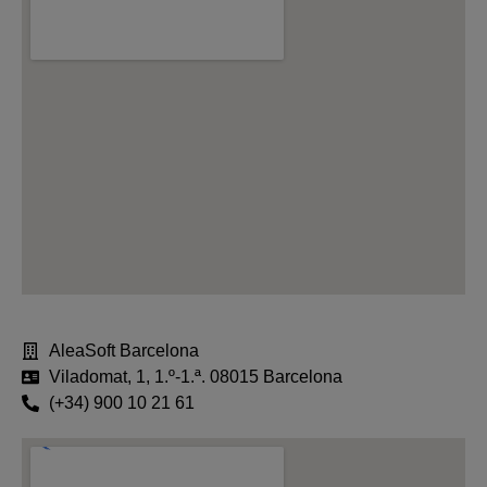
AleaSoft Barcelona
Viladomat, 1, 1.º-1.ª. 08015 Barcelona
(+34) 900 10 21 61