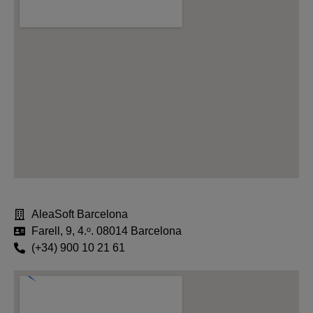
AleaSoft Barcelona
Farell, 9, 4.ᵒ. 08014 Barcelona
(+34) 900 10 21 61