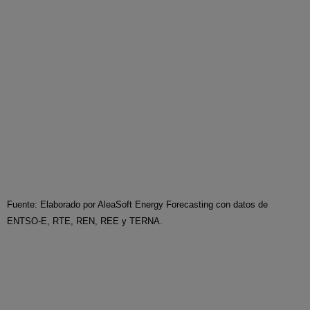
Fuente: Elaborado por AleaSoft Energy Forecasting con datos de
ENTSO-E, RTE, REN, REE y TERNA.