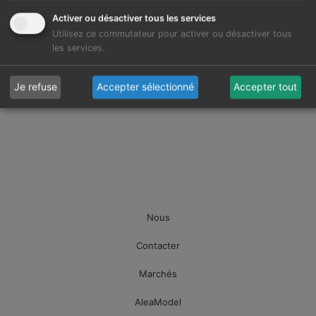
Activer ou désactiver tous les services
Utilisez ce commutateur pour activer ou désactiver tous
les services.
Je refuse
Accepter sélectionné
Accepter tout
Nous
Contacter
Marchés
AleaModel