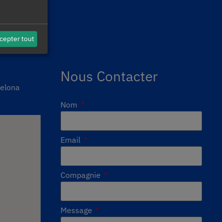
cepter tout
Nous Contacter
celona
Nom
Email
Compagnie
Message