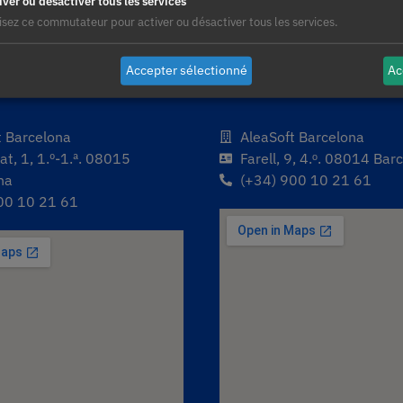
iver ou désactiver tous les services
lisez ce commutateur pour activer ou désactiver tous les services.
Accepter sélectionné
Ac
t Barcelona
AleaSoft Barcelona
t, 1, 1.º-1.ª. 08015
Farell, 9, 4.ᵒ. 08014 Bar
na
(+34) 900 10 21 61
00 10 21 61