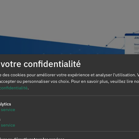
votre confidentialité
se des cookies pour améliorer votre expérience et analyser l'utilisation.
accepter ou personnaliser vos choix.
Pour en savoir plus, veuillez lire n
confidentialité
.
lytics
Le prix du marché ibérique de l’électric
service
s
service
Marchés
AleaModel
Politique de confidentialit