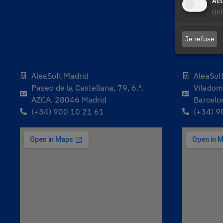
Act
Uti
Je refuse
AleaSoft Madrid
AleaSof
Paseo de la Castellana, 79, 6.ª.
Viladoma
AZCA. 28046 Madrid
Barcelo
(+34) 900 10 21 61
(+34) 9