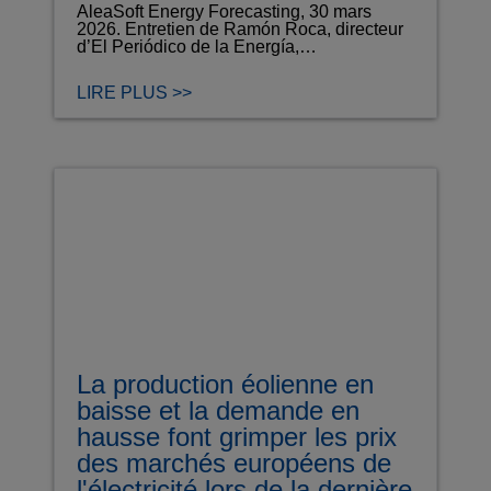
AleaSoft Energy Forecasting, 30 mars
2026. Entretien de Ramón Roca, directeur
d’El Periódico de la Energía,…
LIRE PLUS >>
La production éolienne en
baisse et la demande en
hausse font grimper les prix
des marchés européens de
l'électricité lors de la dernière