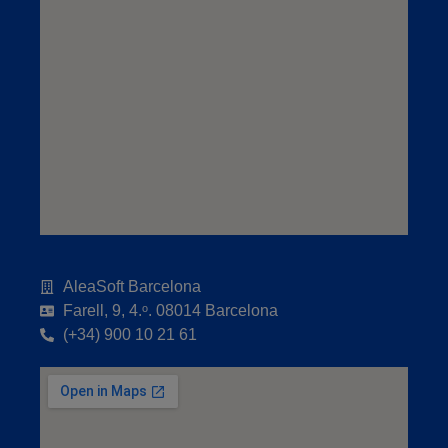
AleaSoft Barcelona
Farell, 9, 4.ᵒ. 08014 Barcelona
(+34) 900 10 21 61