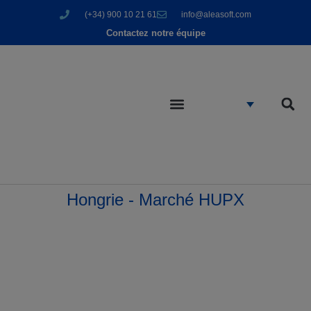
(+34) 900 10 21 61
info@aleasoft.com
Contactez notre équipe
Hongrie - Marché HUPX