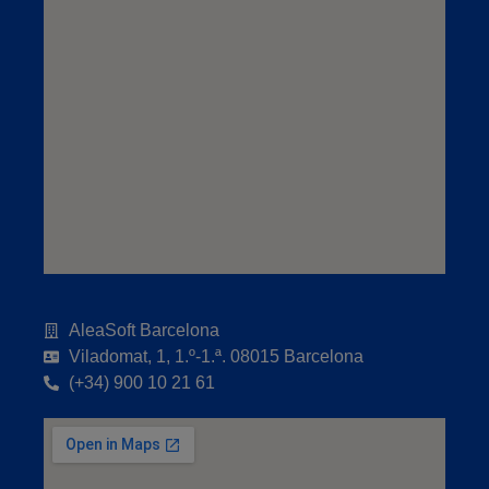
AleaSoft Barcelona
Viladomat, 1, 1.º-1.ª. 08015 Barcelona
(+34) 900 10 21 61