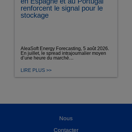
en Espagne et au Portugal
renforcent le signal pour le
stockage
AleaSoft Energy Forecasting, 5 août 2026.
En juillet, le spread intrajournalier moyen
d’une heure du marché…
LIRE PLUS >>
Nous
Contacter