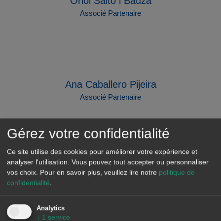
Oriol Saltó i Bauzà
Associé Partenaire
Ana Caballero Pijeira
Associé Partenaire
Gérez votre confidentialité
Demander des informations pour le
Marché Hongrois
Ce site utilise des cookies pour améliorer votre expérience et
analyser l'utilisation. Vous pouvez tout accepter ou personnaliser
vos choix.
Pour en savoir plus, veuillez lire notre
politique de
confidentialité
.
Analytics
↓
1
service