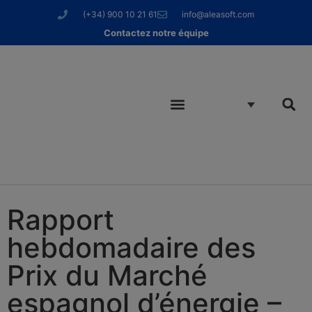
(+34) 900 10 21 61
info@aleasoft.com
Contactez notre équipe
Rapport
hebdomadaire des
Prix du Marché
espagnol d’énergie –