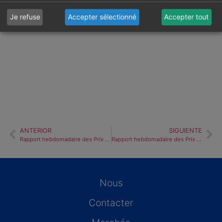
Je refuse
Accepter sélectionné
Accepter tout
ANTERIOR
SIGUIENTE
Rapport hebdomadaire des Prix du Marché espagnol d’énergie – Semaine 01/2019
Rapport hebdomadaire des Prix du Marché espagnol d’énergie – Semaine 03/2019
Nous
Contacter