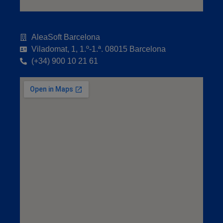
AleaSoft Barcelona
Viladomat, 1, 1.º-1.ª. 08015 Barcelona
(+34) 900 10 21 61