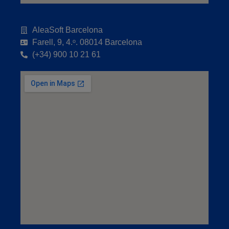
AleaSoft Barcelona
Farell, 9, 4.ᵒ. 08014 Barcelona
(+34) 900 10 21 61