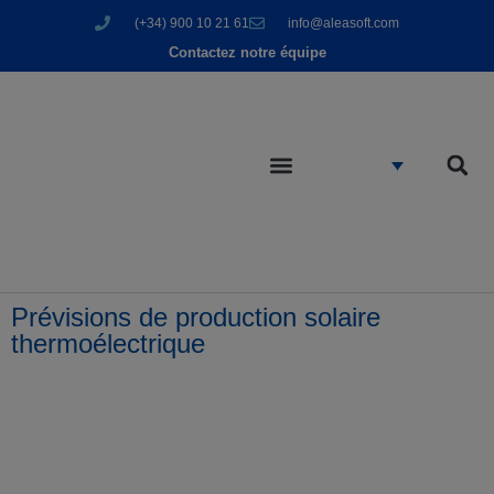
(+34) 900 10 21 61
info@aleasoft.com
Contactez notre équipe
Prévisions de production solaire
thermoélectrique