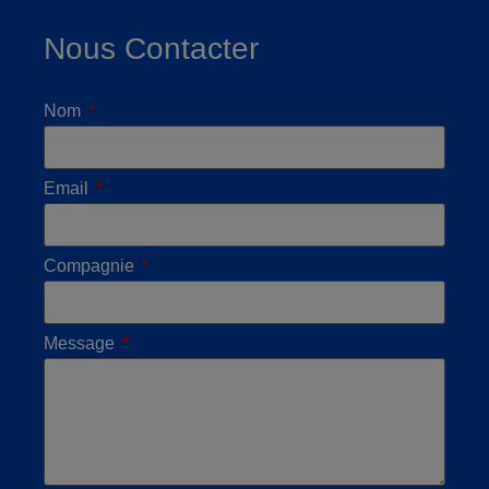
Nous Contacter
Nom
Email
Compagnie
Message