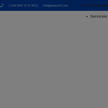
Contacta con nue
(+34) 900 10 21 61
info@aleasoft.com
Servicios