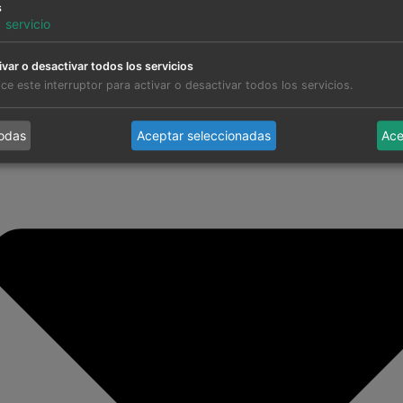
s
1
servicio
ivar o desactivar todos los servicios
lice este interruptor para activar o desactivar todos los servicios.
todas
Aceptar seleccionadas
Ace