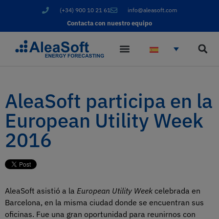
(+34) 900 10 21 61
info@aleasoft.com
Contacta con nuestro equipo
AleaSoft participa en la
European Utility Week
2016
AleaSoft asistió a la
European Utility Week
celebrada en
Barcelona, en la misma ciudad donde se encuentran sus
oficinas. Fue una gran oportunidad para reunirnos con