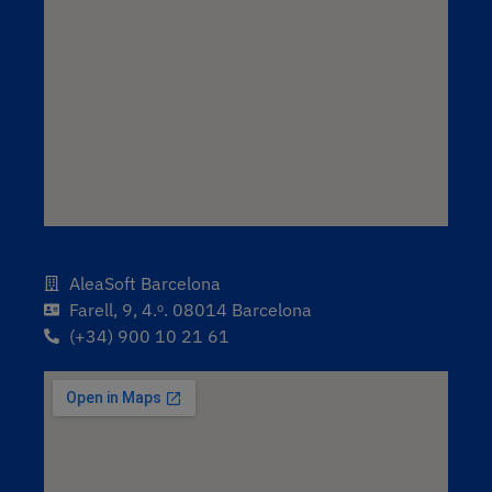
AleaSoft Barcelona
Farell, 9, 4.ᵒ. 08014 Barcelona
(+34) 900 10 21 61